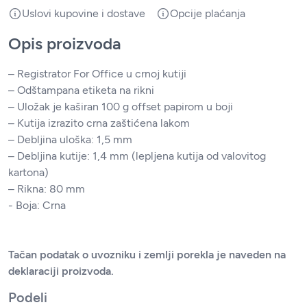
Uslovi kupovine i dostave
Opcije plaćanja
Opis proizvoda
– Registrator For Office u crnoj kutiji
– Odštampana etiketa na rikni
– Uložak je kaširan 100 g offset papirom u boji
– Kutija izrazito crna zaštićena lakom
– Debljina uloška: 1,5 mm
– Debljina kutije: 1,4 mm (lepljena kutija od valovitog
kartona)
– Rikna: 80 mm
- Boja: Crna
Tačan podatak o uvozniku i zemlji porekla je naveden na
deklaraciji proizvoda.
Podeli