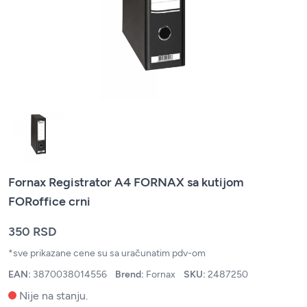
Fornax Registrator A4 FORNAX sa kutijom
FORoffice crni
350 RSD
*sve prikazane cene su sa uračunatim pdv-om
EAN:
3870038014556
Brend:
Fornax
SKU:
2487250
Nije na stanju.