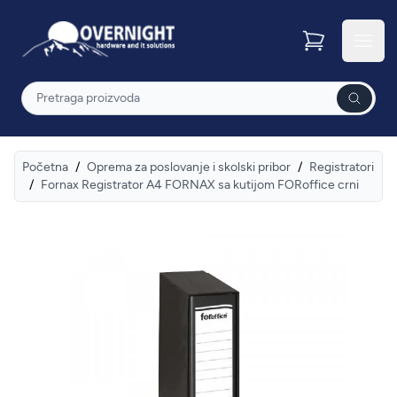
Overnight
Otvor
Pretraga
Početna
/
Oprema za poslovanje i skolski pribor
/
Registratori
/
Fornax Registrator A4 FORNAX sa kutijom FORoffice crni