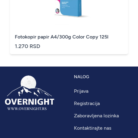
Fotokopir papir A4/300g Color Copy 125l
1.270 RSD
NALOG
Prijava
Registracija
Zaboravljena lozinka
Kontaktirajte nas