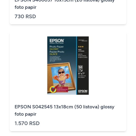
foto papir
730 RSD
EPSON S042545 13x18cm (50 listova) glossy
foto papir
1.570 RSD