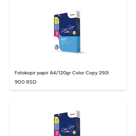
Fotokopir papir A4/120gr Color Copy 250l
900 RSD