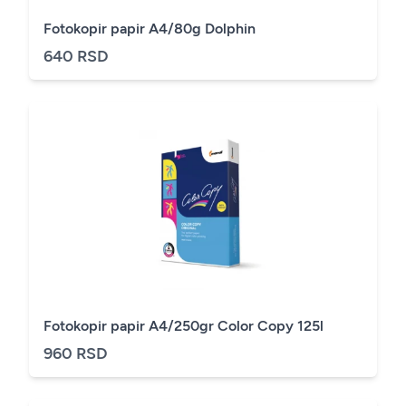
Fotokopir papir A4/80g Dolphin
640 RSD
Fotokopir papir A4/250gr Color Copy 125l
960 RSD