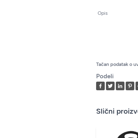
Opis
Tačan podatak o uv
Podeli
Slični proiz