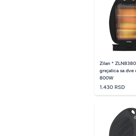
Zilan * ZLN8380
grejalica sa dve 
800W
1.430 RSD