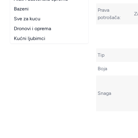
Bazeni
Prava
Z
potrošača:
Sve za kucu
Dronovi i oprema
Kućni ljubimci
Tip
Boja
Snaga