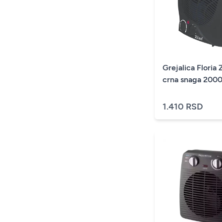
Grejalica Floria
crna snaga 20
1.410 RSD