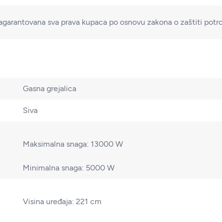
agarantovana sva prava kupaca po osnovu zakona o zaštiti potr
Gasna grejalica
Siva
Maksimalna snaga: 13000 W
Minimalna snaga: 5000 W
Visina uređaja: 221 cm