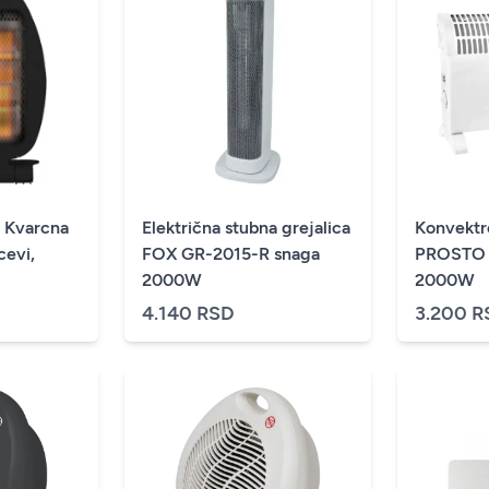
 Kvarcna
Električna stubna grejalica
Konvektro
cevi,
FOX GR-2015-R snaga
PROSTO 
2000W
2000W
4.140 RSD
3.200 R