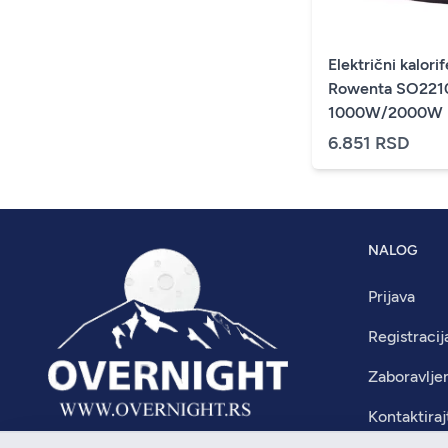
Električni kalorif
Rowenta SO221
1000W/2000W
6.851 RSD
NALOG
Prijava
Registracij
Zaboravlje
Kontaktiraj