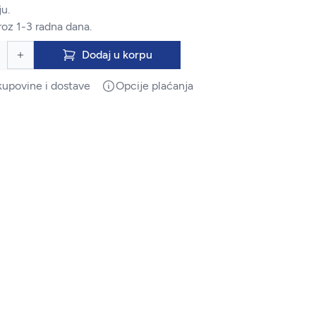
u.
roz 1-3 radna dana.
Dodaj u korpu
kupovine i dostave
Opcije plaćanja