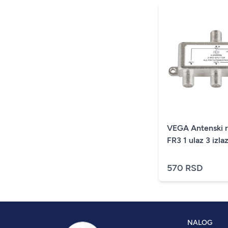
VEGA Antenski r
FR3 1 ulaz 3 izla
570 RSD
NALOG