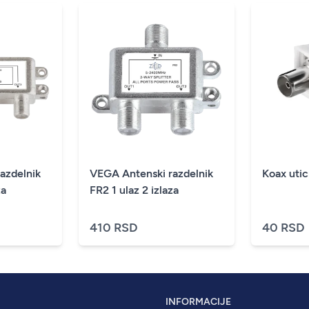
azdelnik
VEGA Antenski razdelnik
za
FR2 1 ulaz 2 izlaza
410 RSD
40 RSD
INFORMACIJE