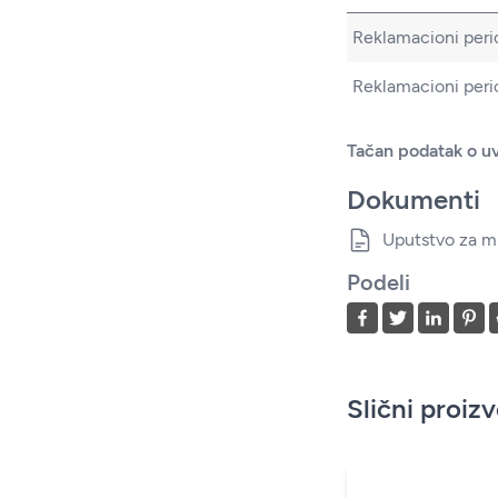
Reklamacioni peri
Reklamacioni peri
Tačan podatak o uv
Dokumenti
Uputstvo za m
Podeli
Slični proiz