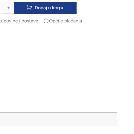
Dodaj u korpu
kupovine i dostave
Opcije plaćanja