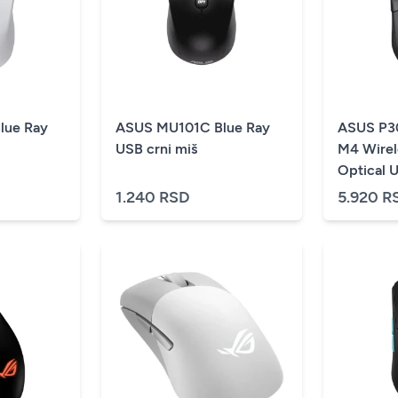
lue Ray
ASUS MU101C Blue Ray
ASUS P3
USB crni miš
M4 Wirel
Optical 
1.240 RSD
5.920 R