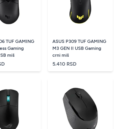
06 TUF GAMING
ASUS P309 TUF GAMING
ess Gaming
M3 GEN II USB Gaming
USB miš
crni miš
SD
5.410 RSD