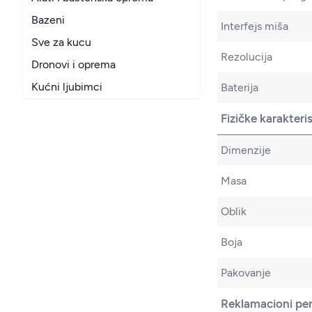
Bazeni
Interfejs miša
Sve za kucu
Rezolucija
Dronovi i oprema
Kućni ljubimci
Baterija
Fizičke karakteri
Dimenzije
Masa
Oblik
Boja
Pakovanje
Reklamacioni pe