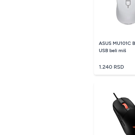
ASUS MU101C B
USB beli miš
1.240 RSD