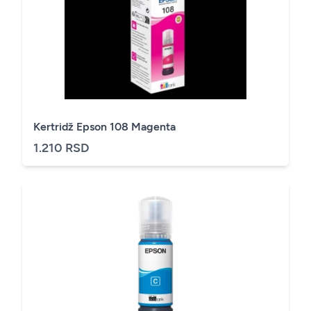
Kertridž Epson 108 Magenta
1.210 RSD