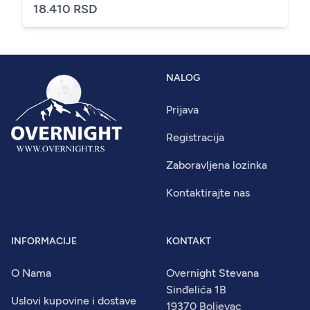
18.410 RSD
NALOG
Prijava
Registracija
Zaboravljena lozinka
Kontaktirajte nas
INFORMACIJE
KONTAKT
O Nama
Overnight Stevana
Sinđelića 1B
Uslovi kupovine i dostave
19370 Boljevac