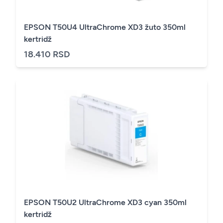
EPSON T50U4 UltraChrome XD3 žuto 350ml
kertridž
18.410 RSD
EPSON T50U2 UltraChrome XD3 cyan 350ml
kertridž