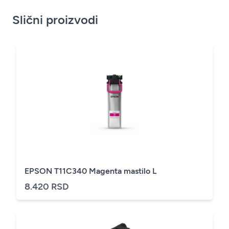
Slični proizvodi
EPSON T11C340 Magenta mastilo L
8.420 RSD