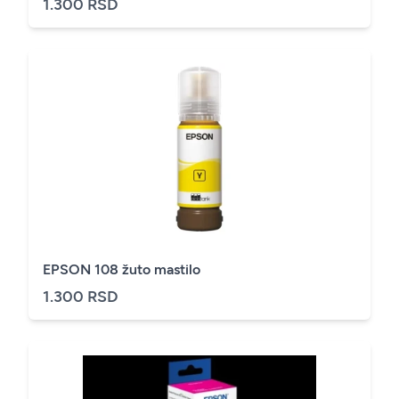
1.300 RSD
EPSON 108 žuto mastilo
1.300 RSD