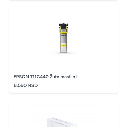
EPSON T11C440 Žuto mastilo L
8.590 RSD