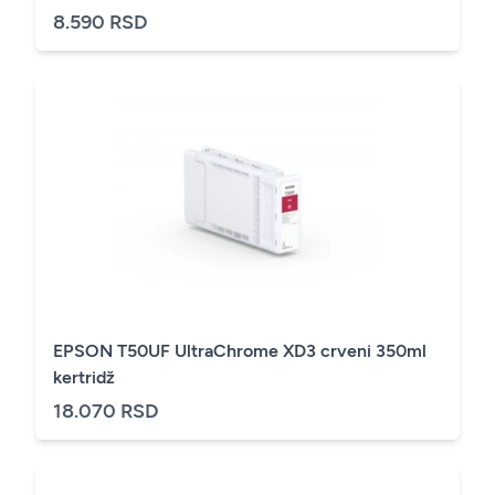
8.590 RSD
EPSON T50UF UltraChrome XD3 crveni 350ml
kertridž
18.070 RSD