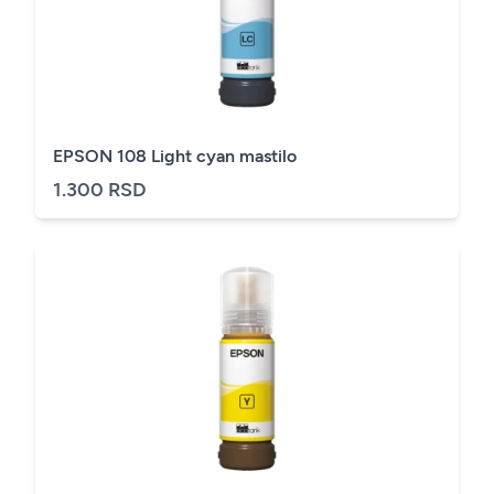
EPSON 108 Light cyan mastilo
1.300 RSD