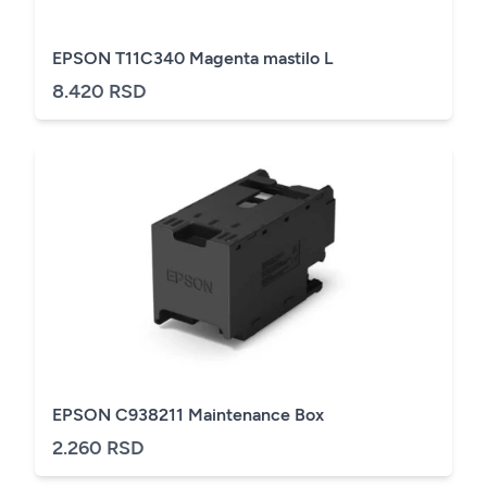
EPSON T11C340 Magenta mastilo L
8.420 RSD
EPSON C938211 Maintenance Box
2.260 RSD