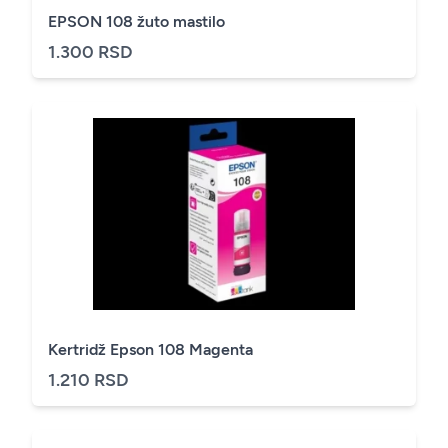
EPSON 108 žuto mastilo
1.300 RSD
Kertridž Epson 108 Magenta
1.210 RSD