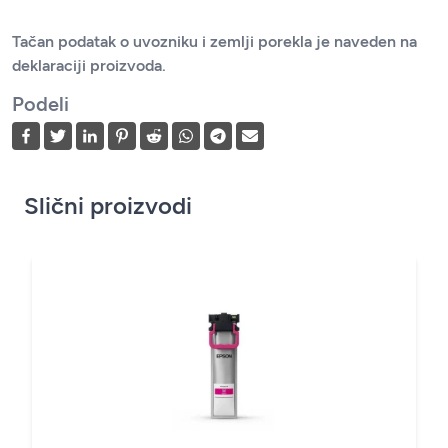
Tačan podatak o uvozniku i zemlji porekla je naveden na
deklaraciji proizvoda.
Podeli
Slični proizvodi