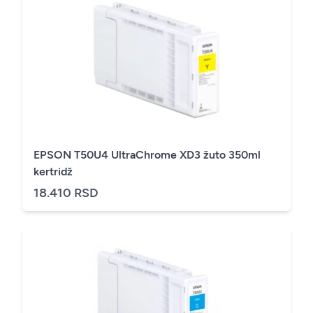
EPSON T50U4 UltraChrome XD3 žuto 350ml
kertridž
18.410 RSD