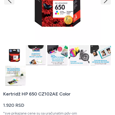
Kertridž HP 650 CZ102AE Color
1.920 RSD
*sve prikazane cene su sa uračunatim pdv-om