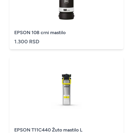
EPSON 108 crni mastilo
1.300 RSD
EPSON T11C440 Žuto mastilo L