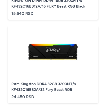
KINGSTON DIMM DDR4 16GB 3200MT/s
KF432C16BB12A/16 FURY Beast RGB Black
15.640 RSD
RAM Kingston DDR4 32GB 3200MT/s
KF432C16BB2A/32 Fury Beast RGB
24.450 RSD