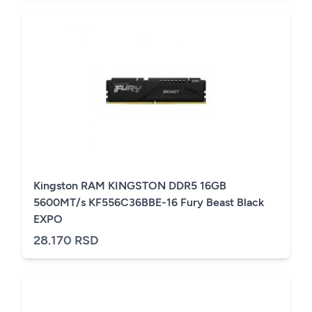
Kingston RAM KINGSTON DDR5 16GB
5600MT/s KF556C36BBE-16 Fury Beast Black
EXPO
28.170 RSD