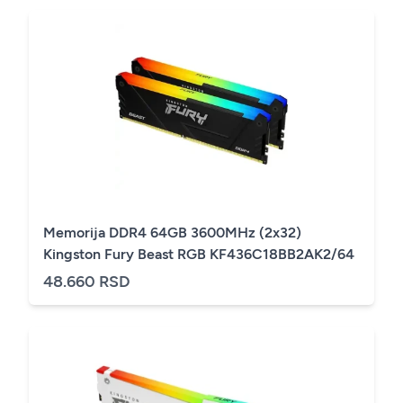
Memorija DDR4 64GB 3600MHz (2x32)
Kingston Fury Beast RGB KF436C18BB2AK2/64
48.660 RSD