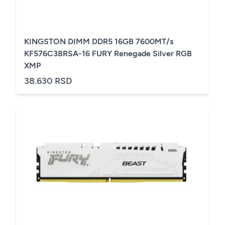
KINGSTON DIMM DDR5 16GB 7600MT/s
KF576C38RSA-16 FURY Renegade Silver RGB
XMP
38.630 RSD