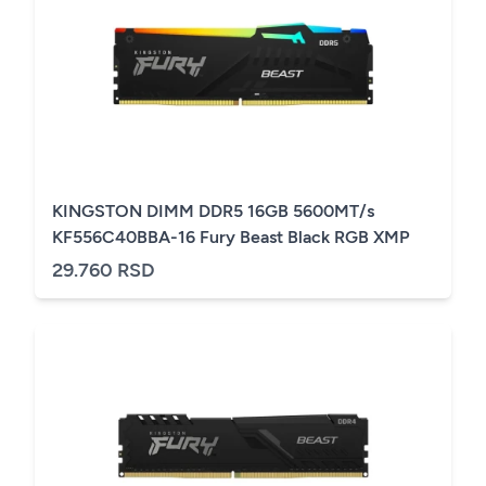
KINGSTON DIMM DDR5 16GB 5600MT/s
KF556C40BBA-16 Fury Beast Black RGB XMP
29.760 RSD