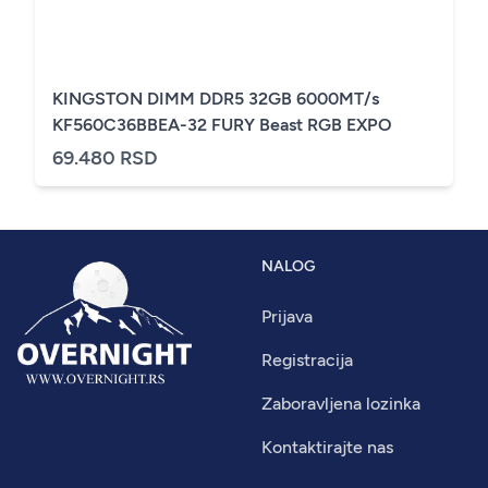
KINGSTON DIMM DDR5 32GB 6000MT/s
KF560C36BBEA-32 FURY Beast RGB EXPO
69.480 RSD
NALOG
Prijava
Registracija
Zaboravljena lozinka
Kontaktirajte nas