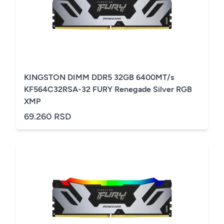
KINGSTON DIMM DDR5 32GB 6400MT/s
KF564C32RSA-32 FURY Renegade Silver RGB
XMP
69.260 RSD