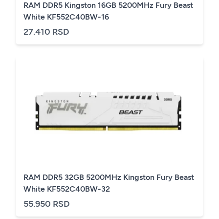
RAM DDR5 Kingston 16GB 5200MHz Fury Beast
White KF552C40BW-16
27.410 RSD
RAM DDR5 32GB 5200MHz Kingston Fury Beast
White KF552C40BW-32
55.950 RSD