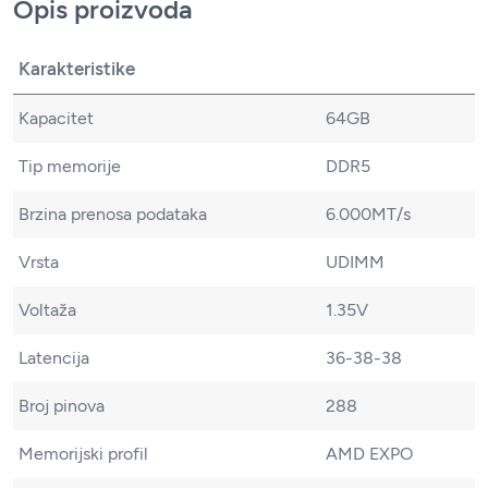
Opis proizvoda
Karakteristike
Kapacitet
64GB
Tip memorije
DDR5
Brzina prenosa podataka
6.000MT/s
Vrsta
UDIMM
Voltaža
1.35V
Latencija
36-38-38
Broj pinova
288
Memorijski profil
AMD EXPO