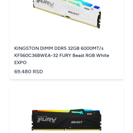
KINGSTON DIMM DDR5 32GB 6000MT/s
KF560C36BWEA-32 FURY Beast RGB White
EXPO
69.480 RSD