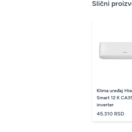
Slični proiz
Klima uređaj Hi
Smart 12 K CA
inverter
45.310 RSD