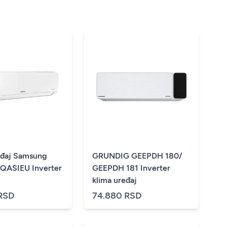
eđaj Samsung
GRUNDIG GEEPDH 180/
QASIEU Inverter
GEEPDH 181 Inverter
klima uređaj
RSD
74.880 RSD