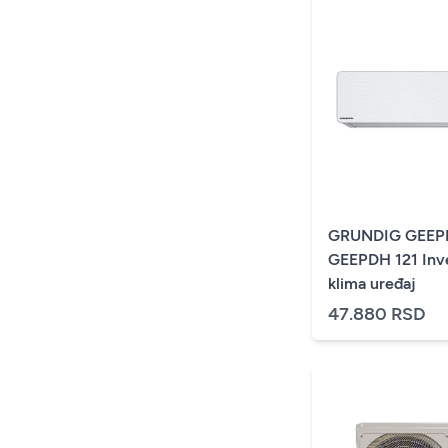
GRUNDIG GEEP
GEEPDH 121 Inv
klima uređaj
47.880 RSD