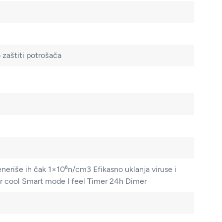
zaštiti potrošača
neriše ih čak 1×10⁶n/cm3 Efikasno uklanja viruse i
er cool Smart mode I feel Timer 24h Dimer