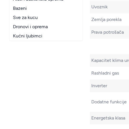
Uvoznik
Bazeni
Sve za kucu
Zemlja porekla
Dronovi i oprema
Prava potrošača
Kućni ljubimci
Kapacitet klima ur
Rashladni gas
Inverter
Dodatne funkcije
Energetska klasa