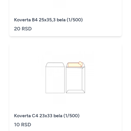
Koverta B4 25x35,3 bela (1/500)
20 RSD
Koverta C4 23x33 bela (1/500)
10 RSD