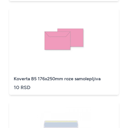
Koverta B5 176x250mm roze samolepljiva
10 RSD