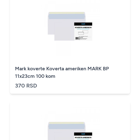
Mark koverte Koverta ameriken MARK BP
11x23cm 100 kom
370 RSD