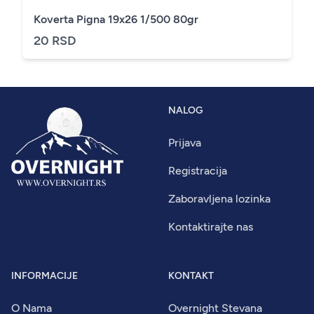
Koverta Pigna 19x26 1/500 80gr
20 RSD
NALOG
Prijava
Registracija
Zaboravljena lozinka
Kontaktirajte nas
INFORMACIJE
KONTAKT
O Nama
Overnight Stevana