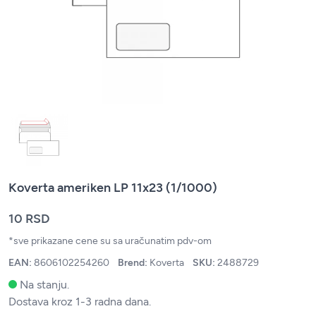
Koverta ameriken LP 11x23 (1/1000)
10 RSD
*sve prikazane cene su sa uračunatim pdv-om
EAN:
8606102254260
Brend:
Koverta
SKU:
2488729
Na stanju.
Dostava kroz 1-3 radna dana.