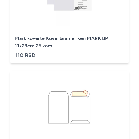
Mark koverte Koverta ameriken MARK BP
11x23cm 25 kom
110 RSD