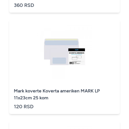
360 RSD
Mark koverte Koverta ameriken MARK LP
11x23cm 25 kom
120 RSD