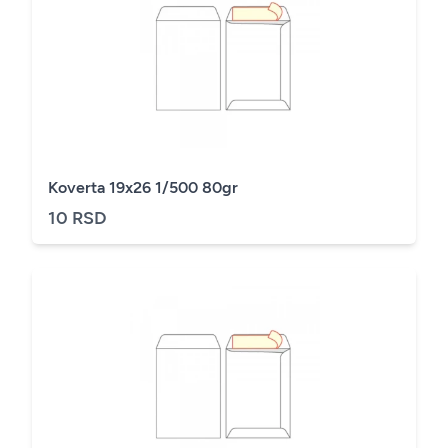
Koverta 19x26 1/500 80gr
10 RSD