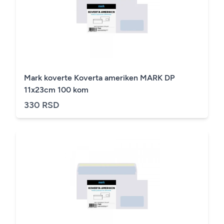
Mark koverte Koverta ameriken MARK DP
11x23cm 100 kom
330 RSD