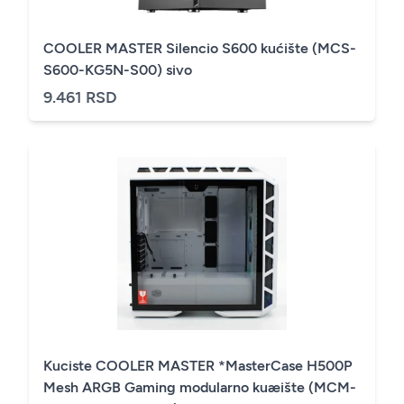
COOLER MASTER Silencio S600 kućište (MCS-
S600-KG5N-S00) sivo
9.461 RSD
Kuciste COOLER MASTER *MasterCase H500P
Mesh ARGB Gaming modularno kuæište (MCM-