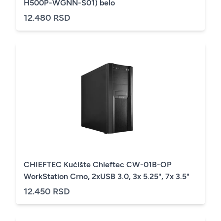
H500P-WGNN-S01) belo
12.480 RSD
CHIEFTEC Kućište Chieftec CW-01B-OP
WorkStation Crno, 2xUSB 3.0, 3x 5.25", 7x 3.5"
12.450 RSD