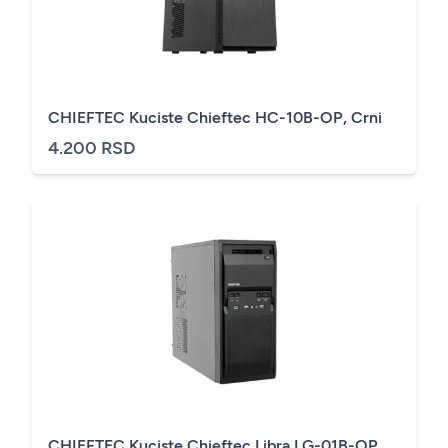
CHIEFTEC Kuciste Chieftec HC-10B-OP, Crni
4.200 RSD
CHIEFTEC Kuciste Chieftec Libra LG-01B-OP