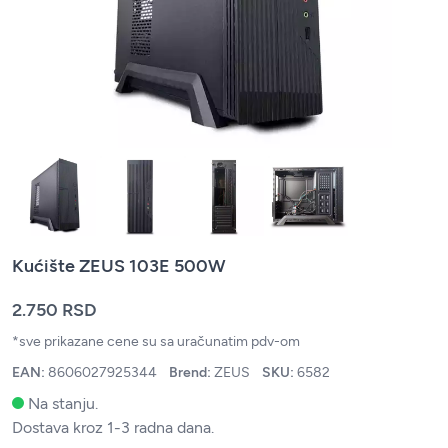
Kućište ZEUS 103E 500W
2.750 RSD
*sve prikazane cene su sa uračunatim pdv-om
EAN:
8606027925344
Brend:
ZEUS
SKU:
6582
Na stanju.
Dostava kroz 1-3 radna dana.