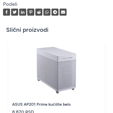
Podeli
Slični proizvodi
ASUS AP201 Prime kućište belo
8.870 RSD