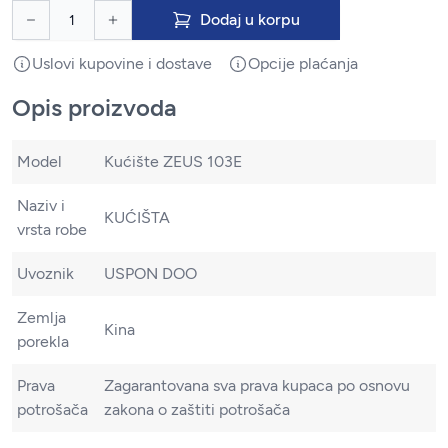
Dodaj u korpu
Uslovi kupovine i dostave
Opcije plaćanja
Opis proizvoda
Model
Kućište ZEUS 103E
Naziv i
KUĆIŠTA
vrsta robe
Uvoznik
USPON DOO
Zemlja
Kina
porekla
Prava
Zagarantovana sva prava kupaca po osnovu
potrošača
zakona o zaštiti potrošača