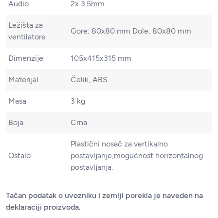
Audio
2x 3.5mm
Ležišta za
Gore: 80x80 mm Dole: 80x80 mm
ventilatore
Dimenzije
105x415x315 mm
Materijal
Čelik, ABS
Masa
3 kg
Boja
Crna
Plastični nosač za vertikalno
Ostalo
postavljanje,mogućnost horizontalnog
postavljanja.
Tačan podatak o uvozniku i zemlji porekla je naveden na
deklaraciji proizvoda.