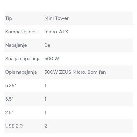
Tip
Mini Tower
Kompatibilnost
micro-ATX
Napajanje
Da
Snaga napajanja
500 W
Opis napajanja
500W ZEUS Micro, 8cm fan
5.25"
1
3.5"
1
2.5"
1
USB 2.0
2