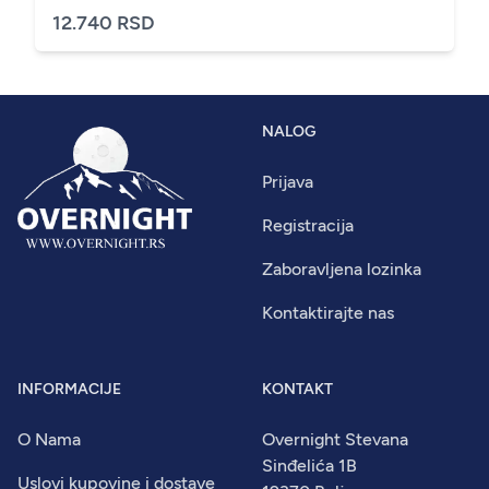
12.740 RSD
NALOG
Prijava
Registracija
Zaboravljena lozinka
Kontaktirajte nas
INFORMACIJE
KONTAKT
O Nama
Overnight Stevana
Sinđelića 1B
Uslovi kupovine i dostave