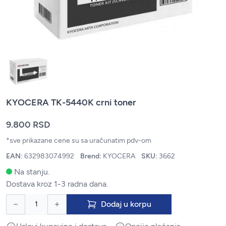
KYOCERA TK-5440K crni toner
9.800 RSD
*sve prikazane cene su sa uračunatim pdv-om
EAN:
632983074992
Brend:
KYOCERA
SKU:
3662
Na stanju.
Dostava kroz 1-3 radna dana.
Dodaj u korpu