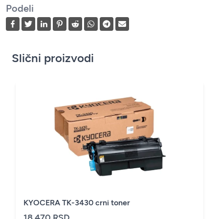
Podeli
Slični proizvodi
KYOCERA TK-3430 crni toner
18.470 RSD