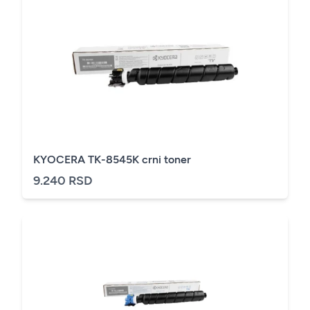
KYOCERA TK-8545K crni toner
9.240 RSD