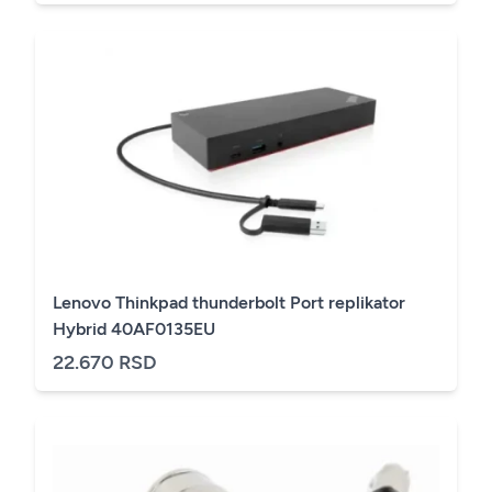
Lenovo Thinkpad thunderbolt Port replikator
Hybrid 40AF0135EU
22.670 RSD