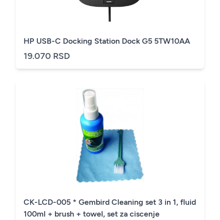
HP USB-C Docking Station Dock G5 5TW10AA
19.070 RSD
CK-LCD-005 * Gembird Cleaning set 3 in 1, fluid
100ml + brush + towel, set za ciscenje