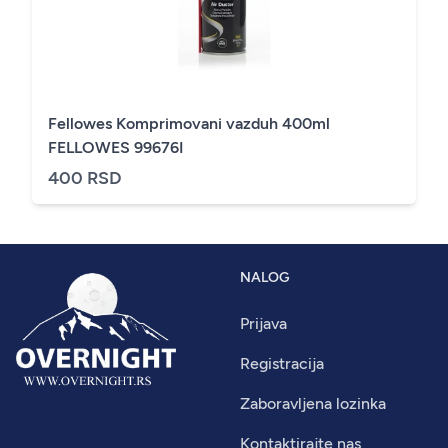
Fellowes Komprimovani vazduh 400ml
FELLOWES 99676I
400 RSD
NALOG
Prijava
Registracija
Zaboravljena lozinka
Kontaktirajte nas