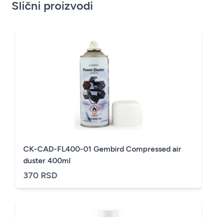
Slični proizvodi
CK-CAD-FL400-01 Gembird Compressed air
duster 400ml
370 RSD