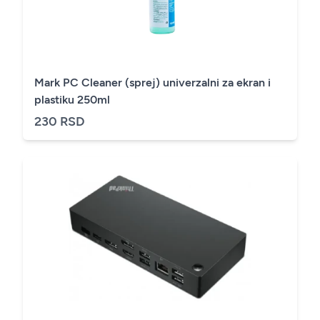
Mark PC Cleaner (sprej) univerzalni za ekran i
plastiku 250ml
230 RSD