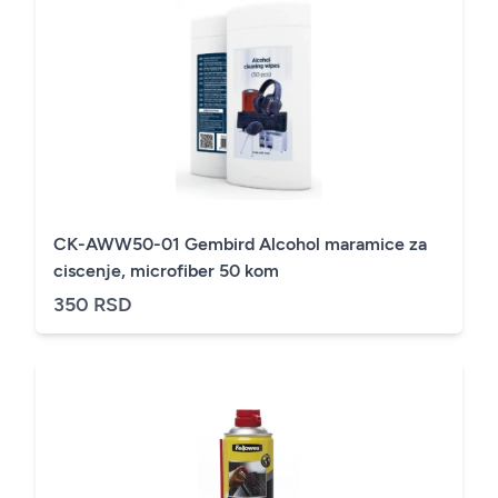
CK-AWW50-01 Gembird Alcohol maramice za
ciscenje, microfiber 50 kom
350 RSD