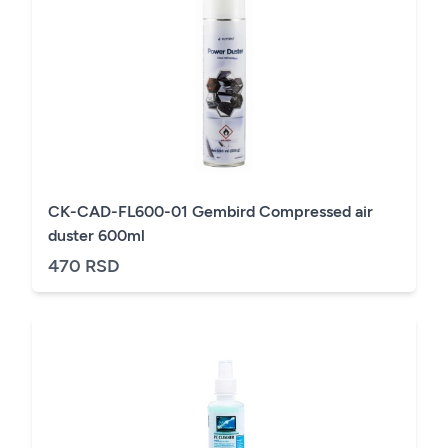
CK-CAD-FL600-01 Gembird Compressed air
duster 600ml
470 RSD