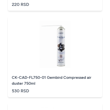
220 RSD
CK-CAD-FL750-01 Gembird Compressed air
duster 750ml
530 RSD