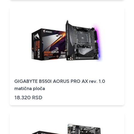
GIGABYTE B550I AORUS PRO AX rev. 1.0
matična ploča
18.320 RSD