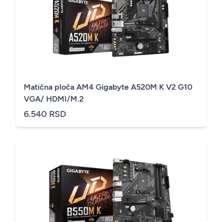
Matična ploča AM4 Gigabyte A520M K V2 G10
VGA/ HDMI/M.2
6.540 RSD