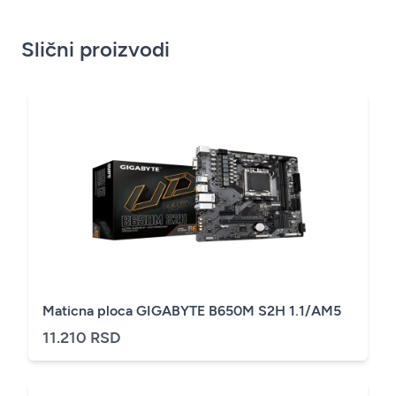
Slični proizvodi
Maticna ploca GIGABYTE B650M S2H 1.1/AM5
11.210 RSD