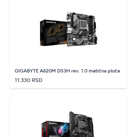
GIGABYTE A620M DS3H rev. 1.0 matična ploča
11.330 RSD