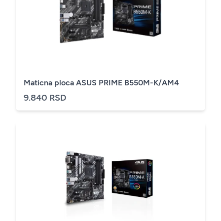
Maticna ploca ASUS PRIME B550M-K/AM4
9.840 RSD