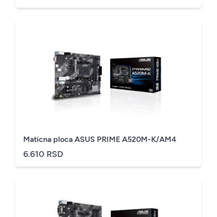
Maticna ploca ASUS PRIME A520M-K/AM4
6.610 RSD