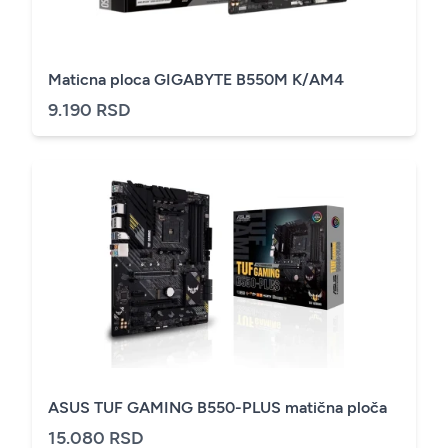
Maticna ploca GIGABYTE B550M K/AM4
9.190 RSD
ASUS TUF GAMING B550-PLUS matična ploča
15.080 RSD