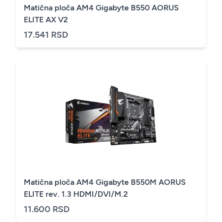
Matična ploča AM4 Gigabyte B550 AORUS
ELITE AX V2
17.541 RSD
Matična ploča AM4 Gigabyte B550M AORUS
ELITE rev. 1.3 HDMI/DVI/M.2
11.600 RSD