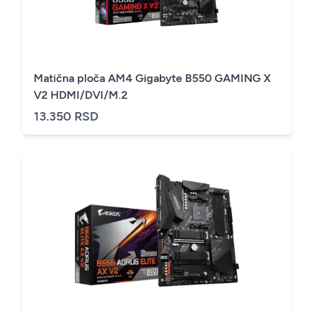
Matična ploča AM4 Gigabyte B550 GAMING X
V2 HDMI/DVI/M.2
13.350 RSD