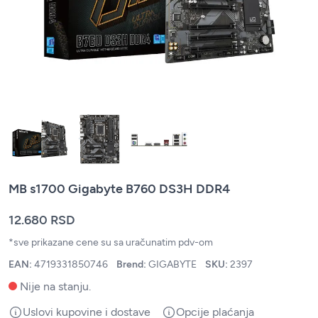
MB s1700 Gigabyte B760 DS3H DDR4
12.680 RSD
*sve prikazane cene su sa uračunatim pdv-om
EAN:
4719331850746
Brend:
GIGABYTE
SKU:
2397
Nije na stanju.
Uslovi kupovine i dostave
Opcije plaćanja