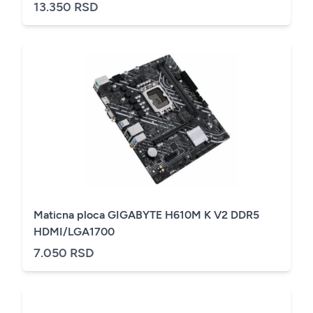
13.350 RSD
Maticna ploca GIGABYTE H610M K V2 DDR5
HDMI/LGA1700
7.050 RSD