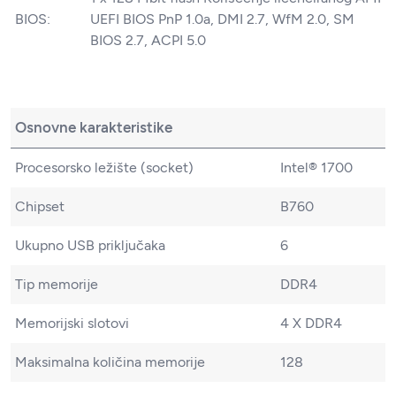
BIOS:
UEFI BIOS PnP 1.0a, DMI 2.7, WfM 2.0, SM
BIOS 2.7, ACPI 5.0
Osnovne karakteristike
Procesorsko ležište (socket)
Intel® 1700
Chipset
B760
Ukupno USB priključaka
6
Tip memorije
DDR4
Memorijski slotovi
4 X DDR4
Maksimalna količina memorije
128