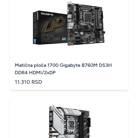
Matična ploča 1700 Gigabyte B760M DS3H
DDR4 HDMI/2xDP
11.310 RSD