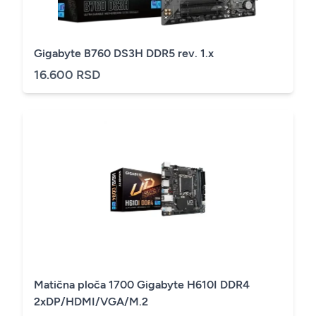
Gigabyte B760 DS3H DDR5 rev. 1.x
16.600 RSD
Matična ploča 1700 Gigabyte H610I DDR4
2xDP/HDMI/VGA/M.2