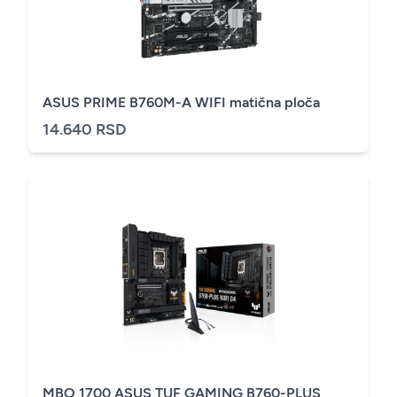
ASUS PRIME B760M-A WIFI matična ploča
14.640 RSD
MBO 1700 ASUS TUF GAMING B760-PLUS