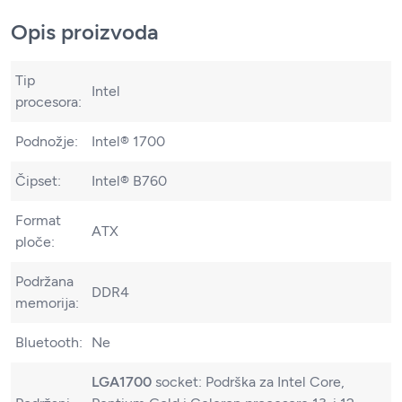
Opis proizvoda
Tip
Intel
procesora:
Podnožje:
Intel® 1700
Čipset:
Intel® B760
Format
ATX
ploče:
Podržana
DDR4
memorija:
Bluetooth:
Ne
LGA1700
socket: Podrška za Intel Core,