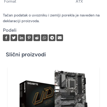
Format
ATX
Tačan podatak o uvozniku i zemlji porekla je naveden na
deklaraciji proizvoda.
Podeli
Slični proizvodi