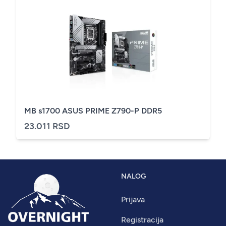
MB s1700 ASUS PRIME Z790-P DDR5
23.011 RSD
NALOG
Prijava
Registracija