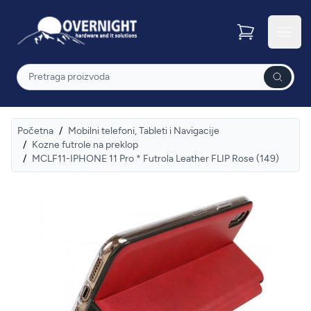
Overnight
Otvor
Pretraga
Početna
/
Mobilni telefoni, Tableti i Navigacije
/
Kozne futrole na preklop
/
MCLF11-IPHONE 11 Pro * Futrola Leather FLIP Rose (149)