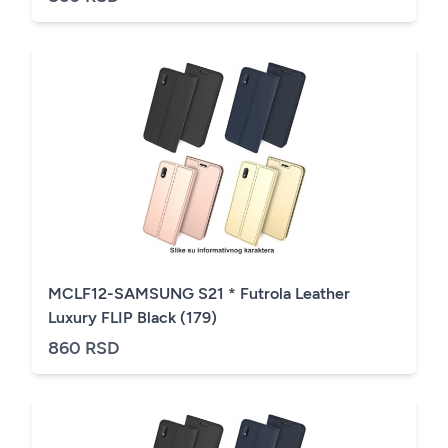
MCLF12-SAMSUNG S21 * Futrola Leather
Luxury FLIP Black (179)
860 RSD