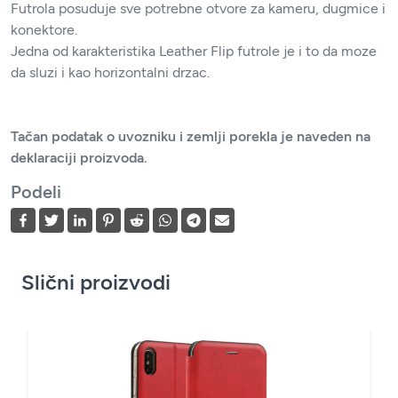
Futrola posuduje sve potrebne otvore za kameru, dugmice i
konektore.
Jedna od karakteristika Leather Flip futrole je i to da moze
da sluzi i kao horizontalni drzac.
Tačan podatak o uvozniku i zemlji porekla je naveden na
deklaraciji proizvoda.
Podeli
Slični proizvodi