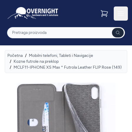
Overnight
Otvor
Pretraga
Početna
/
Mobilni telefoni, Tableti i Navigacije
/
Kozne futrole na preklop
/
MCLF11-IPHONE XS Max * Futrola Leather FLIP Rose (149)