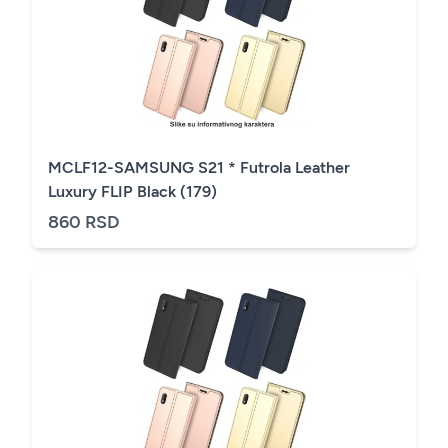
MCLF12-SAMSUNG S21 * Futrola Leather
Luxury FLIP Black (179)
860 RSD