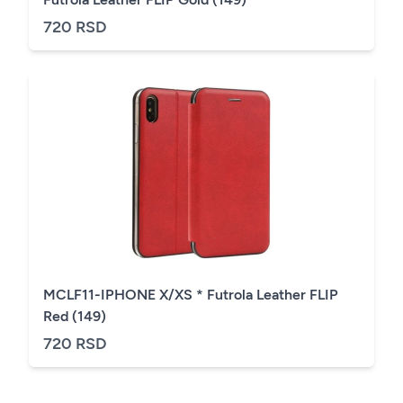
720 RSD
MCLF11-IPHONE X/XS * Futrola Leather FLIP
Red (149)
720 RSD