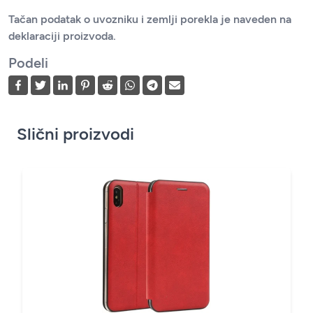
Tačan podatak o uvozniku i zemlji porekla je naveden na
deklaraciji proizvoda.
Podeli
Slični proizvodi