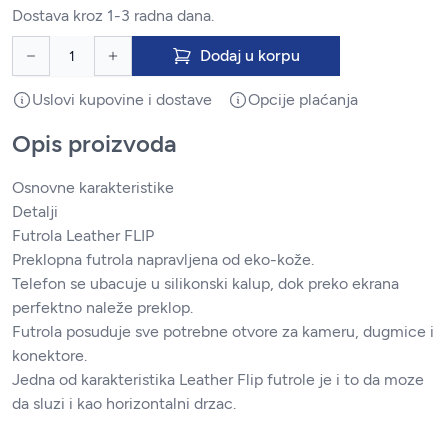
Dostava kroz 1-3 radna dana.
Dodaj u korpu
Uslovi kupovine i dostave
Opcije plaćanja
Opis proizvoda
Osnovne karakteristike
Detalji
Futrola Leather FLIP
Preklopna futrola napravljena od eko-kože.
Telefon se ubacuje u silikonski kalup, dok preko ekrana
perfektno naleže preklop.
Futrola posuduje sve potrebne otvore za kameru, dugmice i
konektore.
Jedna od karakteristika Leather Flip futrole je i to da moze
da sluzi i kao horizontalni drzac.