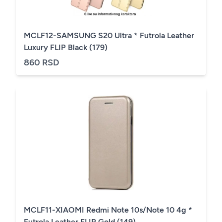
MCLF12-SAMSUNG S20 Ultra * Futrola Leather
Luxury FLIP Black (179)
860 RSD
MCLF11-XIAOMI Redmi Note 10s/Note 10 4g *
Futrola Leather FLIP Gold (149)