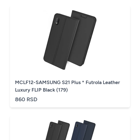
MCLF12-SAMSUNG S21 Plus * Futrola Leather
Luxury FLIP Black (179)
860 RSD