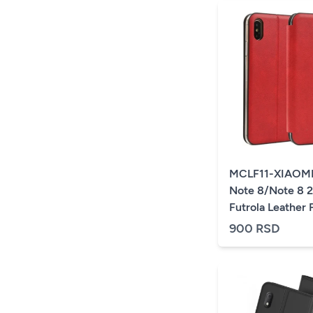
MCLF11-XIAOMI
Note 8/Note 8 2
Futrola Leather 
(149)
900 RSD