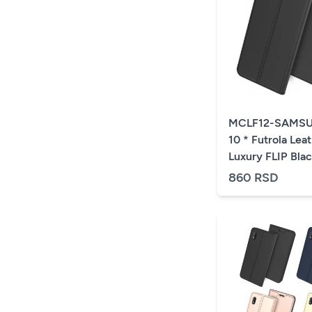
MCLF12-SAMSU
10 * Futrola Lea
Luxury FLIP Blac
860 RSD