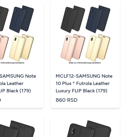
-SAMSUNG Note
MCLF12-SAMSUNG Note
ola Leather
10 Plus * Futrola Leather
IP Black (179)
Luxury FLIP Black (179)
D
860 RSD