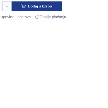
Dodaj u korpu
kupovine i dostave
Opcije plaćanja