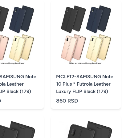
-SAMSUNG Note
MCLF12-SAMSUNG Note
ola Leather
10 Plus * Futrola Leather
IP Black (179)
Luxury FLIP Black (179)
D
860 RSD