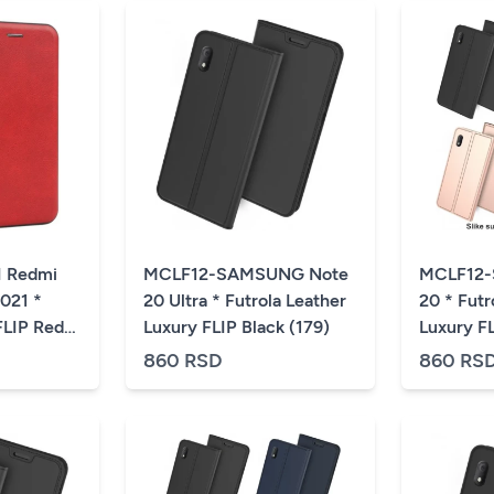
 Redmi
MCLF12-SAMSUNG Note
MCLF12
021 *
20 Ultra * Futrola Leather
20 * Futr
FLIP Red
Luxury FLIP Black (179)
Luxury FL
860 RSD
860 RS