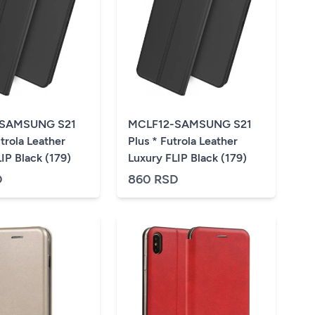
-SAMSUNG S21
MCLF12-SAMSUNG S21
utrola Leather
Plus * Futrola Leather
IP Black (179)
Luxury FLIP Black (179)
D
860 RSD