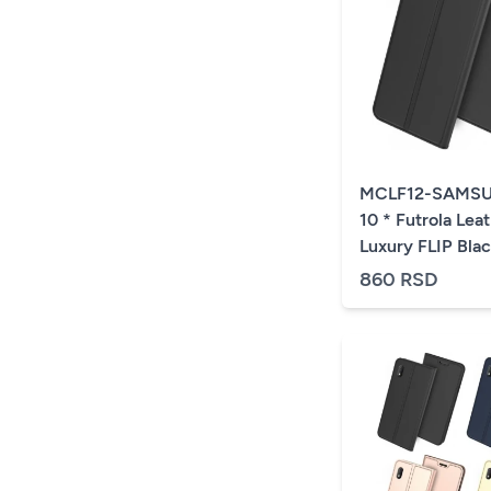
MCLF12-SAMSU
10 * Futrola Lea
Luxury FLIP Blac
860 RSD