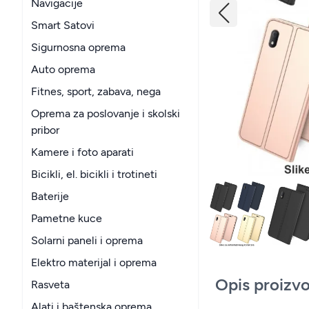
Navigacije
Smart Satovi
Sigurnosna oprema
Auto oprema
Fitnes, sport, zabava, nega
Oprema za poslovanje i skolski
pribor
Kamere i foto aparati
Bicikli, el. bicikli i trotineti
Baterije
Pametne kuce
Solarni paneli i oprema
Elektro materijal i oprema
Opis proizv
Rasveta
Alati i baštenska oprema