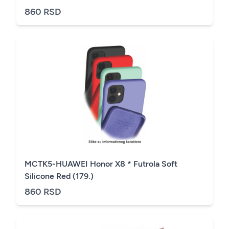
860 RSD
MCTK5-HUAWEI Honor X8 * Futrola Soft
Silicone Red (179.)
860 RSD