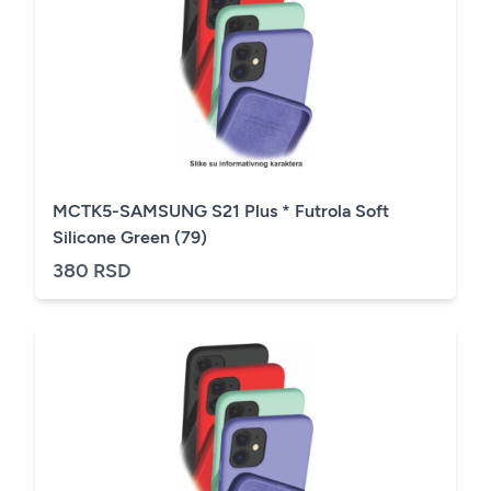
MCTK5-SAMSUNG S21 Plus * Futrola Soft
Silicone Green (79)
380 RSD