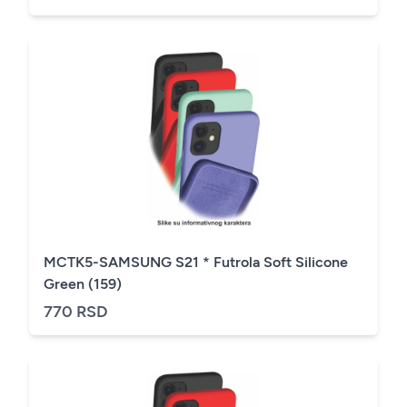
MCTK5-SAMSUNG S21 * Futrola Soft Silicone
Green (159)
770 RSD