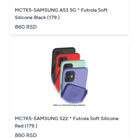
MCTK5-SAMSUNG A53 5G * Futrola Soft
Silicone Black (179.)
860 RSD
MCTK5-SAMSUNG S22 * Futrola Soft Silicone
Red (179.)
860 RSD