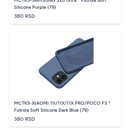
MCTK5-SAMSUNG S20 Ultra * Futrola Soft
Silicone Purple (79)
380 RSD
MCTK5-XIAOMI 11I/11X/11X PRO/POCO F3 *
Futrola Soft Silicone Dark Blue (79)
380 RSD