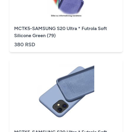
MCTK5-SAMSUNG S20 Ultra * Futrola Soft
Silicone Green (79)
380 RSD