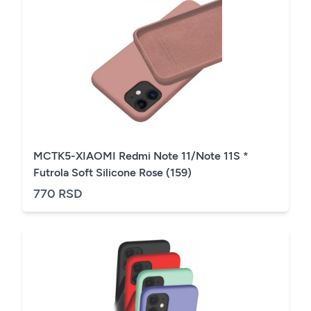
MCTK5-XIAOMI Redmi Note 11/Note 11S *
Futrola Soft Silicone Rose (159)
770 RSD