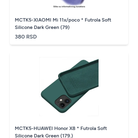
MCTK5-XIAOMI Mi 11x/poco * Futrola Soft
Silicone Dark Green (79)
380 RSD
MCTK5-HUAWEI Honor X8 * Futrola Soft
Silicone Dark Green (179.)