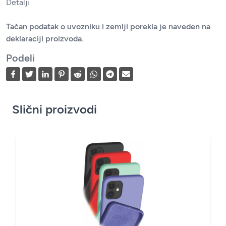
Detalji
Tačan podatak o uvozniku i zemlji porekla je naveden na
deklaraciji proizvoda.
Podeli
Slični proizvodi