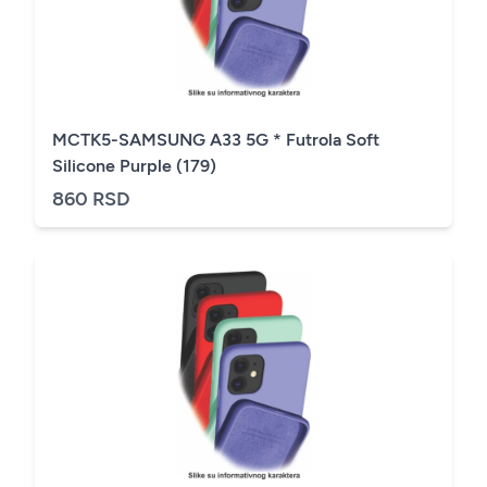
MCTK5-SAMSUNG A33 5G * Futrola Soft
Silicone Purple (179)
860 RSD