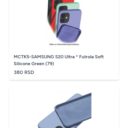
MCTK5-SAMSUNG S20 Ultra * Futrola Soft
Silicone Green (79)
380 RSD