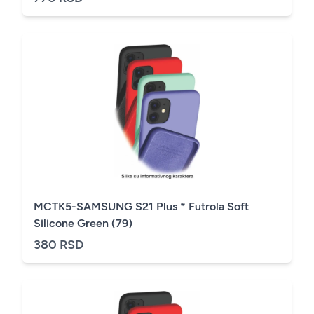
MCTK5-SAMSUNG S21 Plus * Futrola Soft
Silicone Green (79)
380 RSD