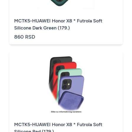
MCTK5-HUAWEI Honor X8 * Futrola Soft
Silicone Dark Green (179.)
860 RSD
MCTK5-HUAWEI Honor X8 * Futrola Soft
Silicone Red (179.)