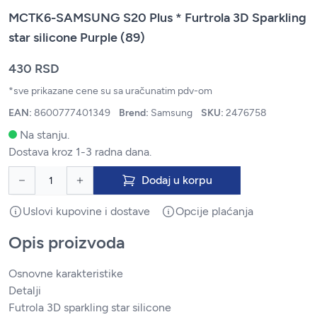
MCTK6-SAMSUNG S20 Plus * Furtrola 3D Sparkling
star silicone Purple (89)
430 RSD
*sve prikazane cene su sa uračunatim pdv-om
EAN:
8600777401349
Brend:
Samsung
SKU:
2476758
Na stanju.
Dostava kroz 1-3 radna dana.
Dodaj u korpu
Uslovi kupovine i dostave
Opcije plaćanja
Opis proizvoda
Osnovne karakteristike
Detalji
Futrola 3D sparkling star silicone