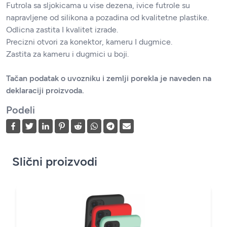
Futrola sa sljokicama u vise dezena, ivice futrole su
napravljene od silikona a pozadina od kvalitetne plastike.
Odlicna zastita I kvalitet izrade.
Precizni otvori za konektor, kameru I dugmice.
Zastita za kameru i dugmici u boji.
Tačan podatak o uvozniku i zemlji porekla je naveden na
deklaraciji proizvoda.
Podeli
Slični proizvodi