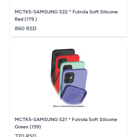
MCTK5-SAMSUNG S22 * Futrola Soft Silicone
Red (179.)
860 RSD
MCTK5-SAMSUNG S21 * Futrola Soft Silicone
Green (159)
770 RSD