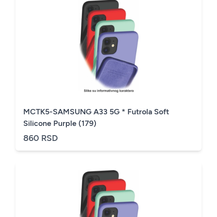
MCTK5-SAMSUNG A33 5G * Futrola Soft
Silicone Purple (179)
860 RSD