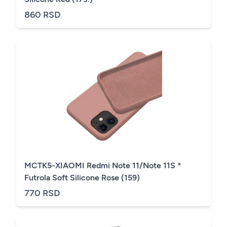
860 RSD
MCTK5-XIAOMI Redmi Note 11/Note 11S *
Futrola Soft Silicone Rose (159)
770 RSD