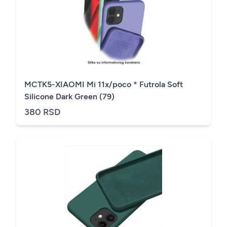
MCTK5-XIAOMI Mi 11x/poco * Futrola Soft
Silicone Dark Green (79)
380 RSD