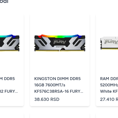
vodi
M DDR5
KINGSTON DIMM DDR5
RAM DDR
16GB 7600MT/s
5200MHz 
32 FURY
KF576C38RSA-16 FURY
White K
r RGB XMP
Renegade Silver RGB XMP
38.630 RSD
27.410 