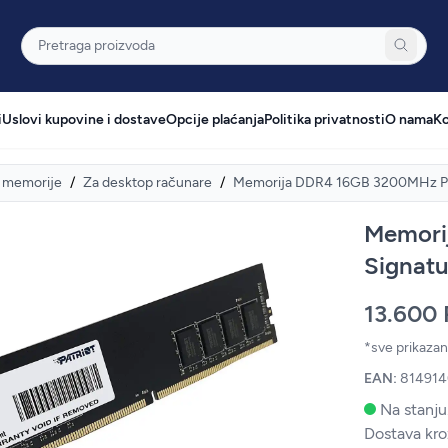
Pretraga
i
Uslovi kupovine i dostave
Opcije plaćanja
Politika privatnosti
O nama
Ko
 memorije
/
Za desktop računare
/
Memorija DDR4 16GB 3200MHz Pat
Memori
Signat
13.600
*sve prikaza
EAN:
81491
Na stanju
Dostava kro