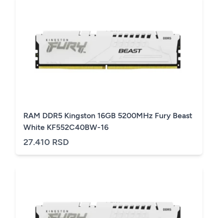
RAM DDR5 Kingston 16GB 5200MHz Fury Beast
White KF552C40BW-16
27.410 RSD