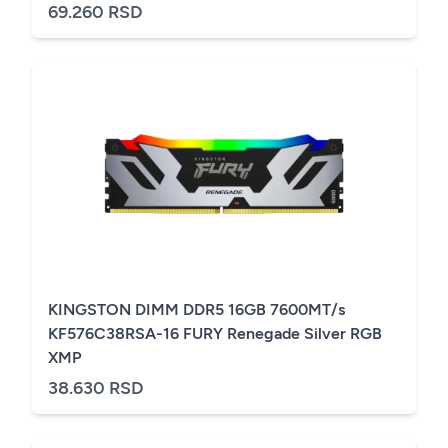
69.260 RSD
KINGSTON DIMM DDR5 16GB 7600MT/s
KF576C38RSA-16 FURY Renegade Silver RGB
XMP
38.630 RSD