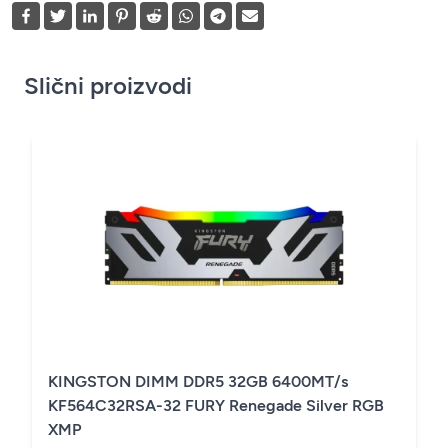
Slični proizvodi
KINGSTON DIMM DDR5 32GB 6400MT/s
KF564C32RSA-32 FURY Renegade Silver RGB
XMP