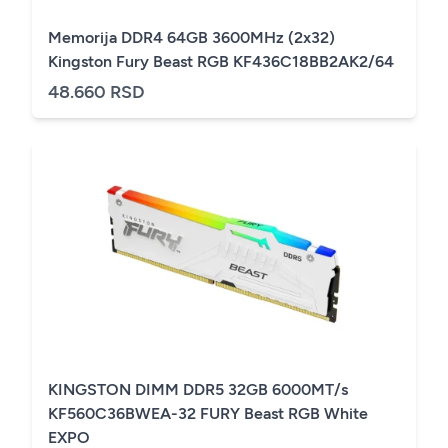
Memorija DDR4 64GB 3600MHz (2x32)
Kingston Fury Beast RGB KF436C18BB2AK2/64
48.660 RSD
KINGSTON DIMM DDR5 32GB 6000MT/s
KF560C36BWEA-32 FURY Beast RGB White
EXPO