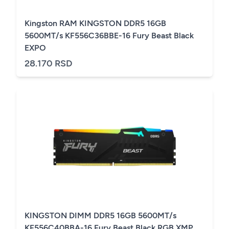
Kingston RAM KINGSTON DDR5 16GB
5600MT/s KF556C36BBE-16 Fury Beast Black
EXPO
28.170 RSD
KINGSTON DIMM DDR5 16GB 5600MT/s
KF556C40BBA-16 Fury Beast Black RGB XMP