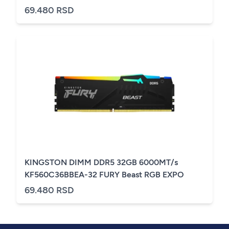
69.480 RSD
KINGSTON DIMM DDR5 32GB 6000MT/s
KF560C36BBEA-32 FURY Beast RGB EXPO
69.480 RSD