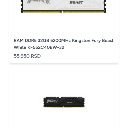
RAM DDR5 32GB 5200MHz Kingston Fury Beast
White KF552C40BW-32
55.950 RSD