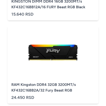
KINGSTON DIMM DDR4 16GB 3200MT/s
KF432C16BB12A/16 FURY Beast RGB Black
15.640 RSD
RAM Kingston DDR4 32GB 3200MT/s
KF432C16BB2A/32 Fury Beast RGB
24.450 RSD