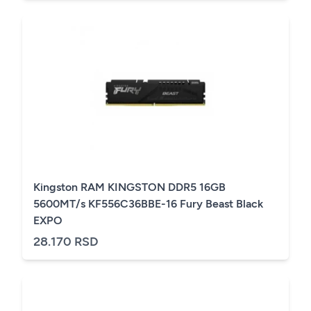
Kingston RAM KINGSTON DDR5 16GB
5600MT/s KF556C36BBE-16 Fury Beast Black
EXPO
28.170 RSD