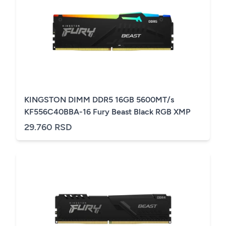
KINGSTON DIMM DDR5 16GB 5600MT/s
KF556C40BBA-16 Fury Beast Black RGB XMP
29.760 RSD