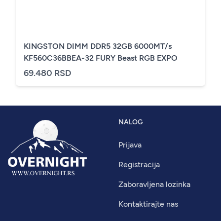
KINGSTON DIMM DDR5 32GB 6000MT/s
KF560C36BBEA-32 FURY Beast RGB EXPO
69.480 RSD
NALOG
Prijava
Registracija
Zaboravljena lozinka
Kontaktirajte nas