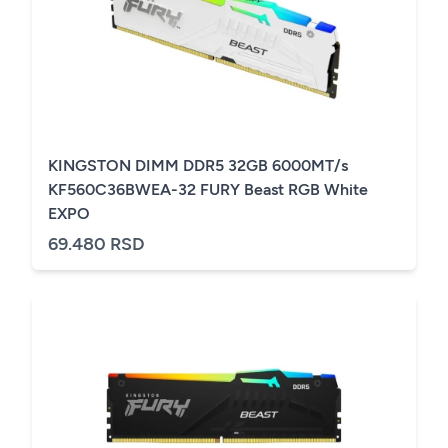
KINGSTON DIMM DDR5 32GB 6000MT/s
KF560C36BWEA-32 FURY Beast RGB White
EXPO
69.480 RSD