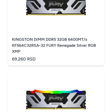
KINGSTON DIMM DDR5 32GB 6400MT/s
KF564C32RSA-32 FURY Renegade Silver RGB
XMP
69.260 RSD