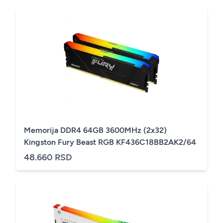
Memorija DDR4 64GB 3600MHz (2x32)
Kingston Fury Beast RGB KF436C18BB2AK2/64
48.660 RSD