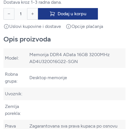
Dostava kroz 1-3 radna dana.
Dodaj u korpu
Uslovi kupovine i dostave
Opcije plaćanja
Opis proizvoda
Memorija DDR4 AData 16GB 3200MHz
Model:
AD4U320016G22-SGN
Robna
Desktop memorije
grupa:
Uvoznik:
Zemlja
porekla:
Prava
Zagarantovana sva prava kupaca po osnovu