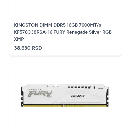
KINGSTON DIMM DDR5 16GB 7600MT/s
KF576C38RSA-16 FURY Renegade Silver RGB
XMP
38.630 RSD