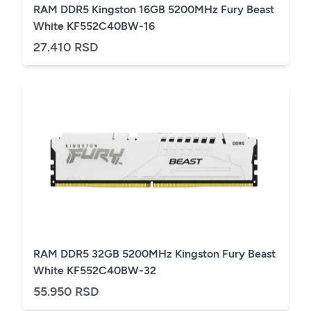
RAM DDR5 Kingston 16GB 5200MHz Fury Beast
White KF552C40BW-16
27.410 RSD
RAM DDR5 32GB 5200MHz Kingston Fury Beast
White KF552C40BW-32
55.950 RSD