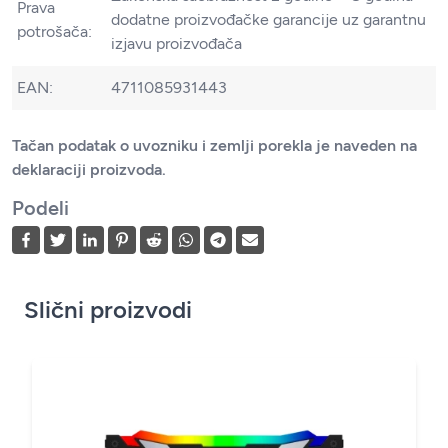
Prava
dodatne proizvođačke garancije uz garantnu
potrošača:
izjavu proizvođača
EAN:
4711085931443
Tačan podatak o uvozniku i zemlji porekla je naveden na
deklaraciji proizvoda.
Podeli
Slični proizvodi