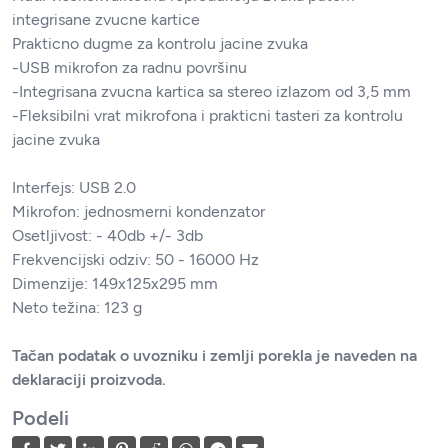
integrisane zvucne kartice
Prakticno dugme za kontrolu jacine zvuka
-USB mikrofon za radnu površinu
-Integrisana zvucna kartica sa stereo izlazom od 3,5 mm
-Fleksibilni vrat mikrofona i prakticni tasteri za kontrolu
jacine zvuka
Interfejs: USB 2.0
Mikrofon: jednosmerni kondenzator
Osetljivost: - 40db +/- 3db
Frekvencijski odziv: 50 - 16000 Hz
Dimenzije: 149x125x295 mm
Neto težina: 123 g
Tačan podatak o uvozniku i zemlji porekla je naveden na
deklaraciji proizvoda.
Podeli