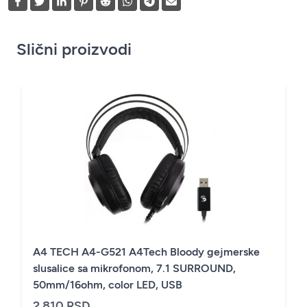
Slični proizvodi
A4 TECH A4-G521 A4Tech Bloody gejmerske
slusalice sa mikrofonom, 7.1 SURROUND,
50mm/16ohm, color LED, USB
2.810 RSD