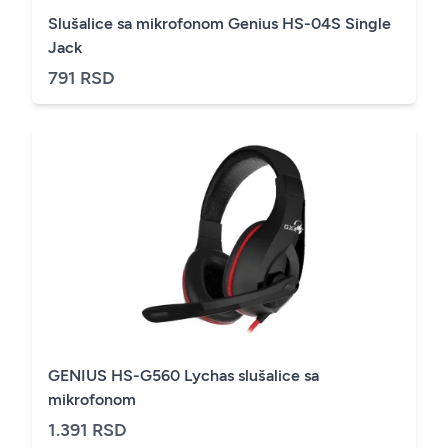
Slušalice sa mikrofonom Genius HS-04S Single
Jack
791 RSD
GENIUS HS-G560 Lychas slušalice sa
mikrofonom
1.391 RSD