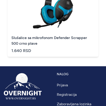
Slušalice sa mikrofonom Defender Scrapper
500 crno plave
1.640 RSD
NALOG
Prijava
Registracija
Zaboravljena lozinka