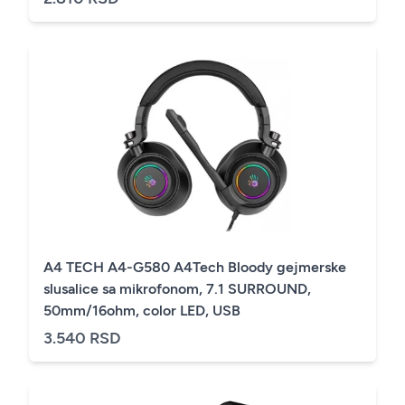
A4 TECH A4-G580 A4Tech Bloody gejmerske
slusalice sa mikrofonom, 7.1 SURROUND,
50mm/16ohm, color LED, USB
3.540 RSD