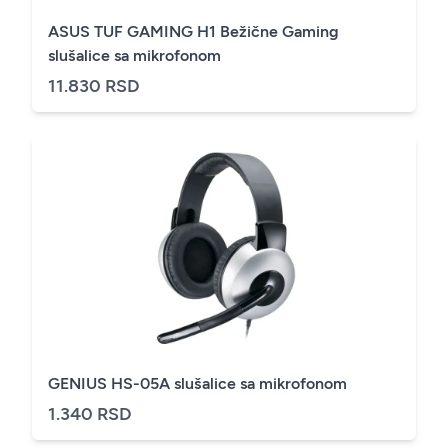
ASUS TUF GAMING H1 Bežične Gaming
slušalice sa mikrofonom
11.830 RSD
GENIUS HS-05A slušalice sa mikrofonom
1.340 RSD