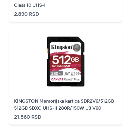
Class 10 UHS-I
2.890 RSD
KINGSTON Memorijska kartica SDR2V6/512GB
512GB SDXC UHS-II 280R/150W U3 V60
21.860 RSD