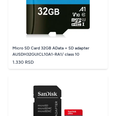
Micro SD Card 32GB AData + SD adapter
AUSDH32GUICL10A1-RA1/ class 10
1.330 RSD