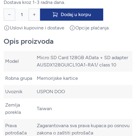
Dostava kroz 1-3 radna dana.
Dodaj u korpu
Uslovi kupovine i dostave
Opcije plaćanja
Opis proizvoda
Micro SD Card 128GB AData + SD adapter
Model
AUSDX128GUICL10A1-RA1/ class 10
Robna grupa
Memorijske kartice
Uvoznik
USPON DOO
Zemlja
Taiwan
porekla
Prava
Zagarantovana sva prava kupaca po osnovu
potrošača
zakona o zaštiti potrošača