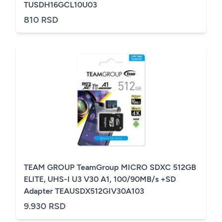
TUSDH16GCL10U03
810 RSD
TEAM GROUP TeamGroup MICRO SDXC 512GB
ELITE, UHS-I U3 V30 A1, 100/90MB/s +SD
Adapter TEAUSDX512GIV30A103
9.930 RSD