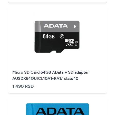
Micro SD Card 64GB AData + SD adapter
AUSDX64GUICL10A1-RA1/ class 10
1.490 RSD