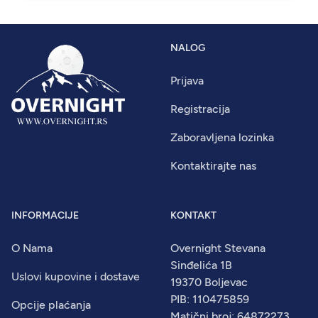
NALOG
Prijava
Registracija
Zaboravljena lozinka
Kontaktirajte nas
INFORMACIJE
KONTAKT
O Nama
Overnight Stevana
Sinđelića 1B
Uslovi kupovine i dostave
19370 Boljevac
PIB: 110475859
Opcije plaćanja
Matični broj: 64872273