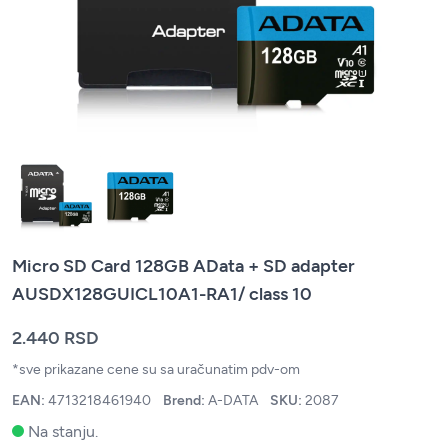
Micro SD Card 128GB AData + SD adapter
AUSDX128GUICL10A1-RA1/ class 10
2.440 RSD
*sve prikazane cene su sa uračunatim pdv-om
EAN:
4713218461940
Brend:
A-DATA
SKU:
2087
Na stanju.