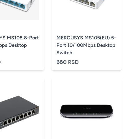
S MS108 8-Port
MERCUSYS MS105(EU) 5-
bps Desktop
Port 10/100Mbps Desktop
Switch
D
680 RSD