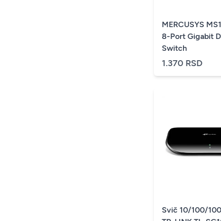
MERCUSYS MS1
8-Port Gigabit 
Switch
1.370 RSD
Svič 10/100/100