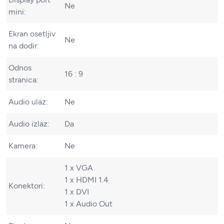
Ne
mini:
Ekran osetljiv
Ne
na dodir:
Odnos
16 : 9
stranica:
Audio ulaz:
Ne
Audio izlaz:
Da
Kamera:
Ne
1 x VGA
1 x HDMI 1.4
Konektori:
1 x DVI
1 x Audio Out