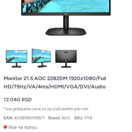
Monitor 21.5 AOC 22B2DM 1920x1080/Full
HD/75Hz/VA/4ms/HDMI/VGA/DVI/Audio
12.040 RSD
*sve prikazane cene su sa uračunatim pdv-om
EAN:
4038986199971
Brend:
AOC
SKU:
1118
Nije na stanju.