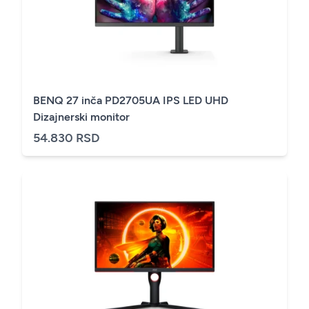
BENQ 27 inča PD2705UA IPS LED UHD
Dizajnerski monitor
54.830 RSD