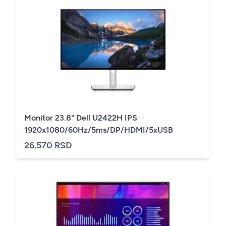
Monitor 23.8" Dell U2422H IPS
1920x1080/60Hz/5ms/DP/HDMI/5xUSB
26.570 RSD