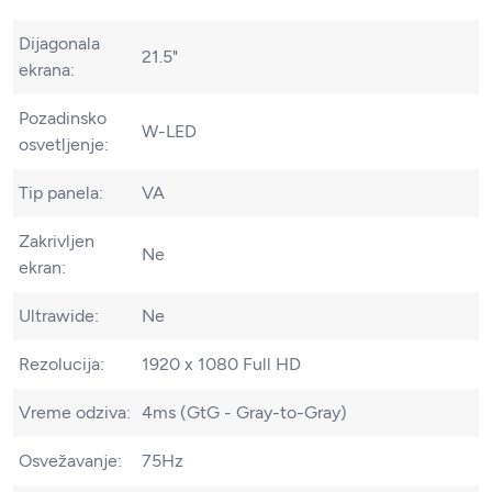
Dijagonala
21.5"
ekrana:
Pozadinsko
W-LED
osvetljenje:
Tip panela:
VA
Zakrivljen
Ne
ekran:
Ultrawide:
Ne
Rezolucija:
1920 x 1080 Full HD
Vreme odziva:
4ms (GtG - Gray-to-Gray)
Osvežavanje:
75Hz