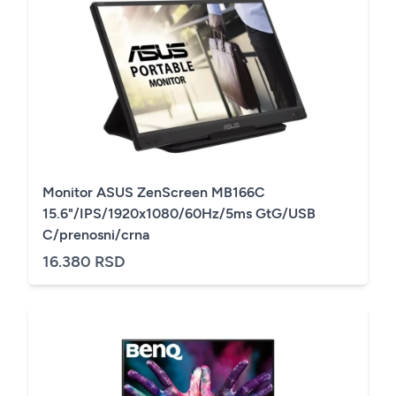
Monitor ASUS ZenScreen MB166C
15.6"/IPS/1920x1080/60Hz/5ms GtG/USB
C/prenosni/crna
16.380 RSD