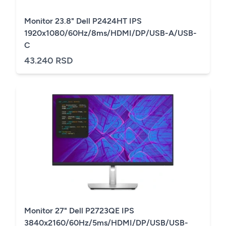
Monitor 23.8" Dell P2424HT IPS
1920x1080/60Hz/8ms/HDMI/DP/USB-A/USB-
C
43.240 RSD
Monitor 27" Dell P2723QE IPS
3840x2160/60Hz/5ms/HDMI/DP/USB/USB-