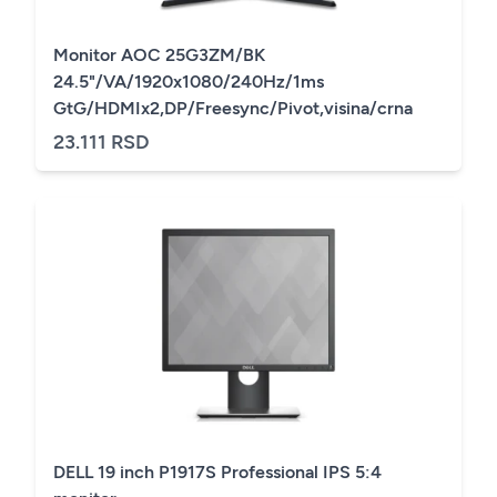
Monitor AOC 25G3ZM/BK
24.5"/VA/1920x1080/240Hz/1ms
GtG/HDMIx2,DP/Freesync/Pivot,visina/crna
23.111 RSD
DELL 19 inch P1917S Professional IPS 5:4