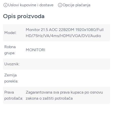
Uslovi kupovine i dostave
Opcije plaćanja
Opis proizvoda
Monitor 21.5 AOC 22B2DM 1920x1080/Full
Model:
HD/75Hz/VA/4ms/HDMI/VGA/DVI/Audio
Robna
MONITORI
grupa:
Uvoznik:
Zemlja
porekla:
Prava
Zagarantovana sva prava kupaca po osnovu
potrošača:
zakona o zaštiti potrošača