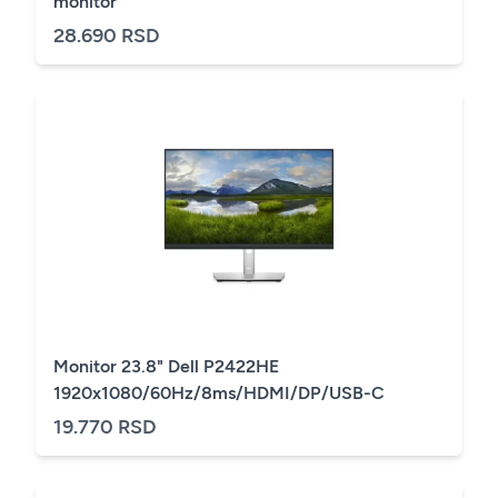
monitor
28.690 RSD
Monitor 23.8" Dell P2422HE
1920x1080/60Hz/8ms/HDMI/DP/USB-C
19.770 RSD