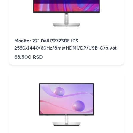
Monitor 27" Dell P2723DE IPS
2560x1440/60Hz/8ms/HDMI/DP/USB-C/pivot
63.500 RSD