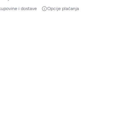
kupovine i dostave
Opcije plaćanja