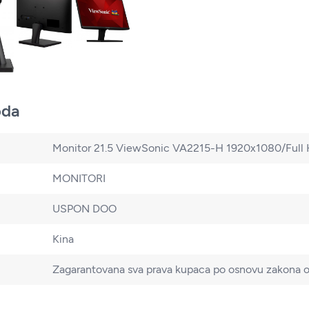
oda
Monitor 21.5 ViewSonic VA2215-H 1920x1080/Fu
MONITORI
USPON DOO
Kina
Zagarantovana sva prava kupaca po osnovu zakona o 