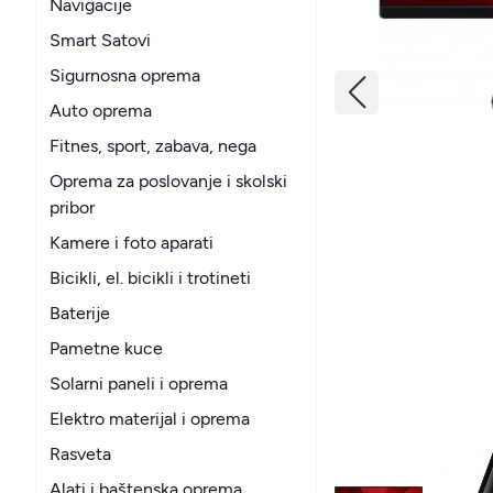
Navigacije
Smart Satovi
Sigurnosna oprema
Auto oprema
Fitnes, sport, zabava, nega
Oprema za poslovanje i skolski
pribor
Kamere i foto aparati
Bicikli, el. bicikli i trotineti
Baterije
Pametne kuce
Solarni paneli i oprema
Elektro materijal i oprema
Rasveta
Alati i baštenska oprema