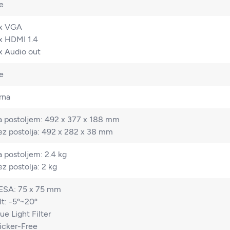
e
 x VGA
 x HDMI 1.4
 x Audio out
e
rna
a postoljem: 492 x 377 x 188 mm
ez postolja: 492 x 282 x 38 mm
a postoljem: 2.4 kg
z postolja: 2 kg
ESA: 75 x 75 mm
lt: -5º~20º
ue Light Filter
licker-Free