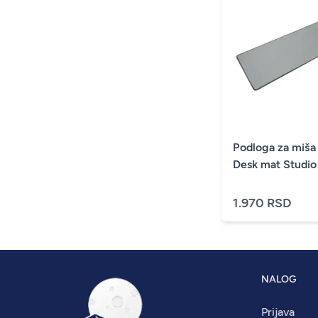
Podloga za miša
Desk mat Studio
1.970 RSD
NALOG
Prijava