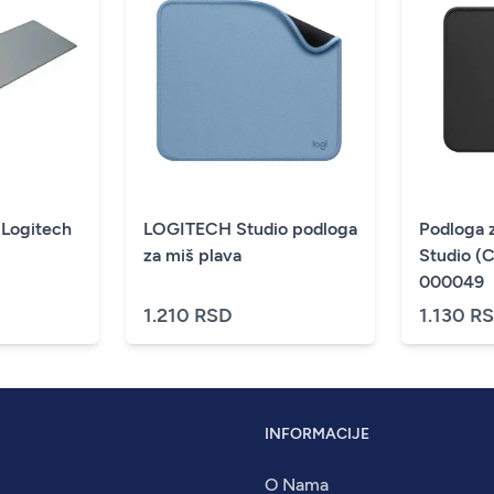
 Logitech
LOGITECH Studio podloga
Podloga 
za miš plava
Studio (C
000049
1.210 RSD
1.130 R
INFORMACIJE
O Nama