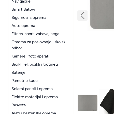
Navigacije
Smart Satovi
Sigurnosna oprema
Auto oprema
Fitnes, sport, zabava, nega
Oprema za poslovanje i skolski
pribor
Kamere i foto aparati
Bicikli, el. bicikli i trotineti
Baterije
Pametne kuce
Solarni paneli i oprema
Elektro materijal i oprema
Rasveta
Alati i baštenska oprema