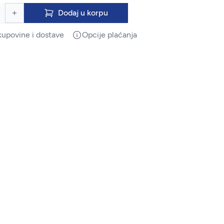
Dodaj u korpu
kupovine i dostave
Opcije plaćanja