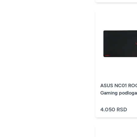
ASUS NC01 RO
Gaming podloga
4.050 RSD