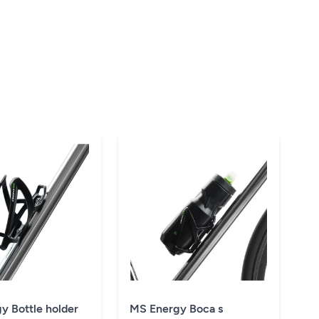
y Bottle holder
MS Energy Boca s