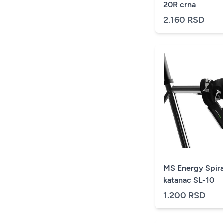
20R crna
2.160 RSD
MS Energy Spira
katanac SL-10
1.200 RSD