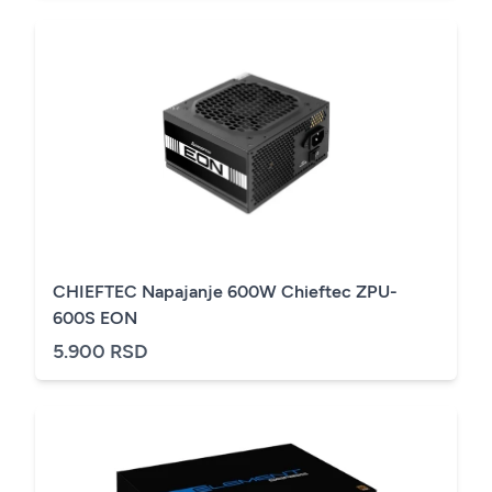
CHIEFTEC Napajanje 600W Chieftec ZPU-
600S EON
5.900 RSD