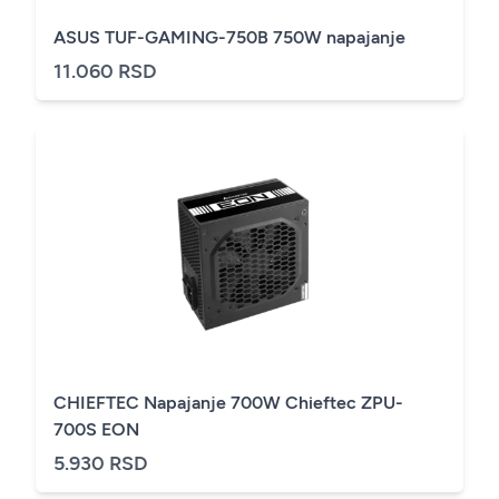
ASUS TUF-GAMING-750B 750W napajanje
11.060 RSD
CHIEFTEC Napajanje 700W Chieftec ZPU-
700S EON
5.930 RSD