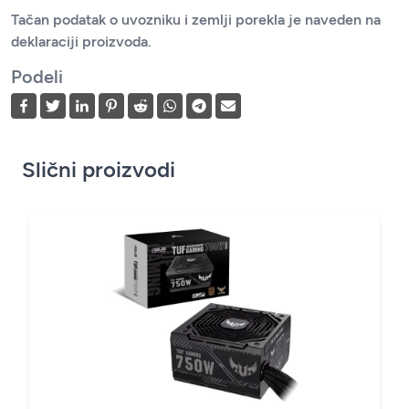
Tačan podatak o uvozniku i zemlji porekla je naveden na
deklaraciji proizvoda.
Podeli
Slični proizvodi