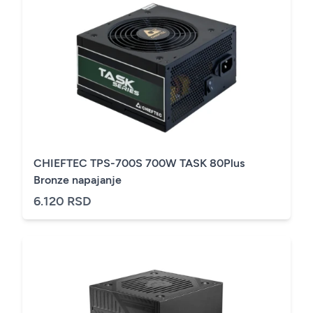
CHIEFTEC TPS-700S 700W TASK 80Plus
Bronze napajanje
6.120 RSD