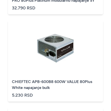
PRO 80Plus Platinum modularno napajanje 5Y
32.790 RSD
CHIEFTEC APB-600B8 600W VALUE 80Plus
White napajanje bulk
5.230 RSD