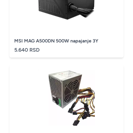
MSI MAG A500DN 500W napajanje 3Y
5.640 RSD