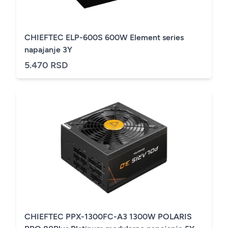
CHIEFTEC ELP-600S 600W Element series
napajanje 3Y
5.470 RSD
CHIEFTEC PPX-1300FC-A3 1300W POLARIS