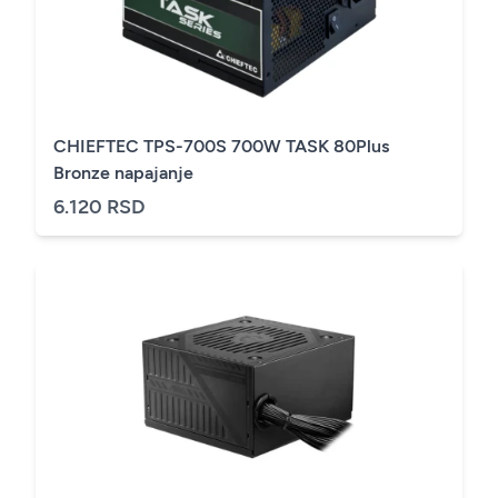
CHIEFTEC TPS-700S 700W TASK 80Plus
Bronze napajanje
6.120 RSD