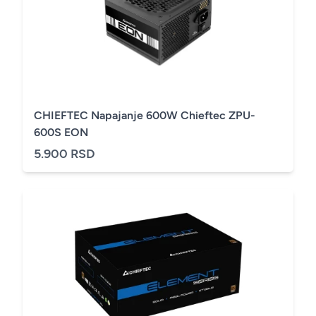
CHIEFTEC Napajanje 600W Chieftec ZPU-
600S EON
5.900 RSD