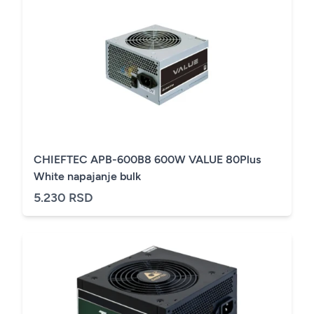
CHIEFTEC APB-600B8 600W VALUE 80Plus
White napajanje bulk
5.230 RSD