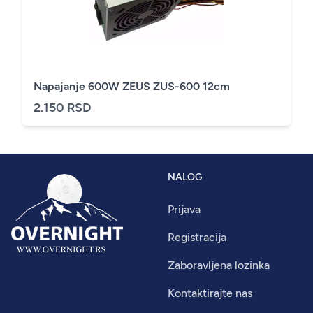
Napajanje 600W ZEUS ZUS-600 12cm
2.150 RSD
NALOG
Prijava
Registracija
Zaboravljena lozinka
Kontaktirajte nas