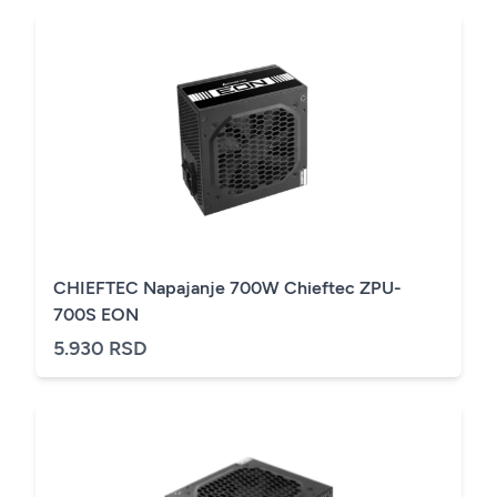
CHIEFTEC Napajanje 700W Chieftec ZPU-
700S EON
5.930 RSD