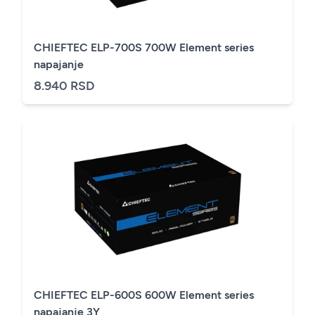
CHIEFTEC ELP-700S 700W Element series
napajanje
8.940 RSD
CHIEFTEC ELP-600S 600W Element series
napajanje 3Y