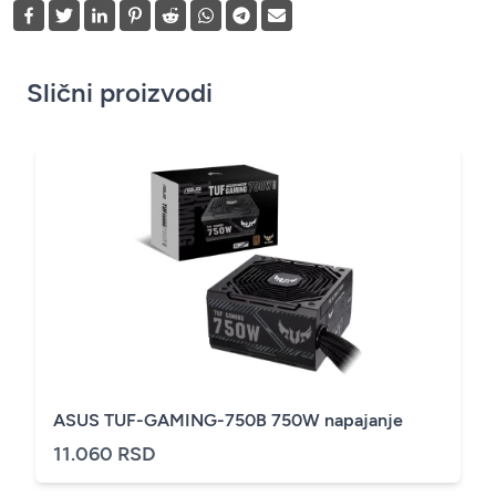
Slični proizvodi
ASUS TUF-GAMING-750B 750W napajanje
11.060 RSD