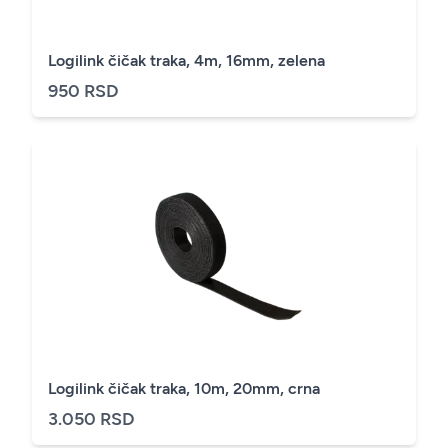
Logilink čičak traka, 4m, 16mm, zelena
950 RSD
Logilink čičak traka, 10m, 20mm, crna
3.050 RSD