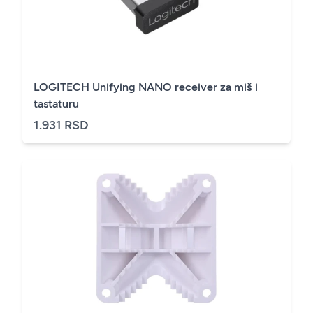
LOGITECH Unifying NANO receiver za miš i
tastaturu
1.931 RSD