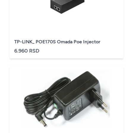
TP-LINK_ POE170S Omada Poe Injector
6.960 RSD