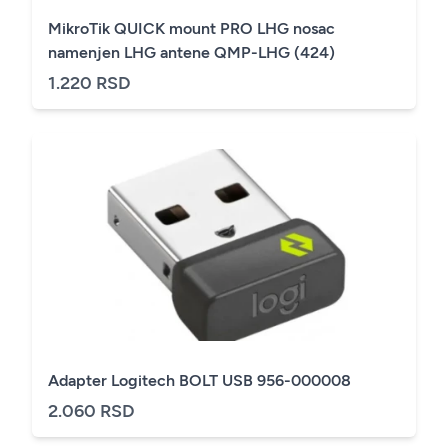
MikroTik QUICK mount PRO LHG nosac
namenjen LHG antene QMP-LHG (424)
1.220 RSD
Adapter Logitech BOLT USB 956-000008
2.060 RSD