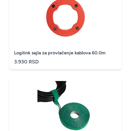
Logilink sajla za provlačenje kablova 60.0m
3.930 RSD