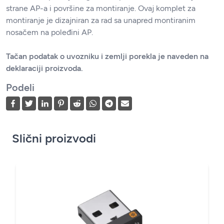
strane AP-a i površine za montiranje. Ovaj komplet za
montiranje je dizajniran za rad sa unapred montiranim
nosačem na poleđini AP.
Tačan podatak o uvozniku i zemlji porekla je naveden na
deklaraciji proizvoda.
Podeli
Slični proizvodi