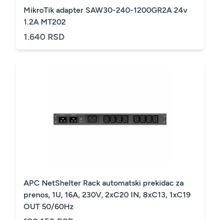
MikroTik adapter SAW30-240-1200GR2A 24v
1.2A MT202
1.640 RSD
APC NetShelter Rack automatski prekidac za
prenos, 1U, 16A, 230V, 2xC20 IN, 8xC13, 1xC19
OUT 50/60Hz