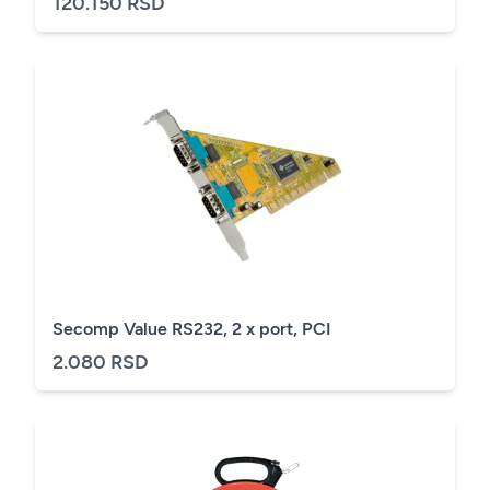
120.150 RSD
Secomp Value RS232, 2 x port, PCI
2.080 RSD