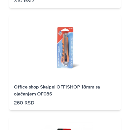
310 RSD
Office shop Skalpel OFFISHOP 18mm sa
ojačanjem OF086
260 RSD