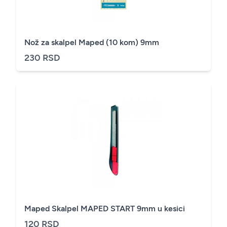
Nož za skalpel Maped (10 kom) 9mm
230 RSD
Maped Skalpel MAPED START 9mm u kesici
120 RSD