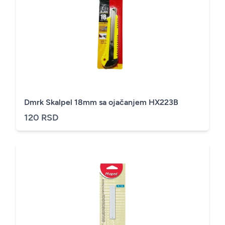
Dmrk Skalpel 18mm sa ojačanjem HX223B
120 RSD