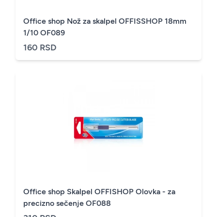
Office shop Nož za skalpel OFFISSHOP 18mm
1/10 OF089
160 RSD
Office shop Skalpel OFFISHOP Olovka - za
precizno sečenje OF088