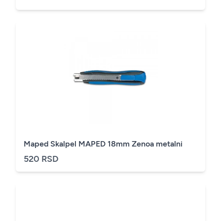
Maped Skalpel MAPED 18mm Zenoa metalni
520 RSD