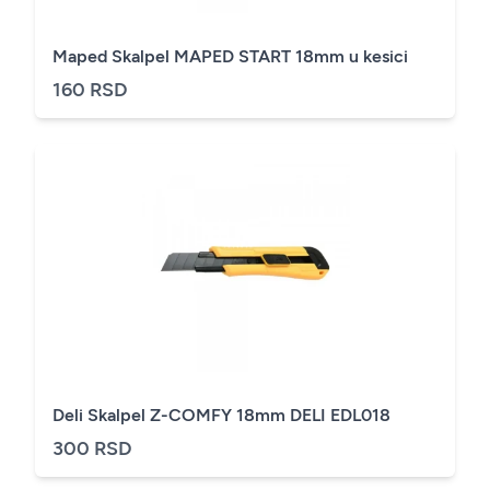
Maped Skalpel MAPED START 18mm u kesici
160 RSD
Deli Skalpel Z-COMFY 18mm DELI EDL018
300 RSD