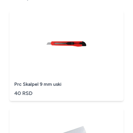
Prc Skalpel 9 mm uski
40 RSD