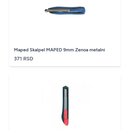
Maped Skalpel MAPED 9mm Zenoa metalni
371 RSD