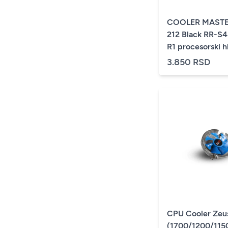
COOLER MASTE
212 Black RR-S
R1 procesorski h
3.850 RSD
CPU Cooler Zeu
(1700/1200/11