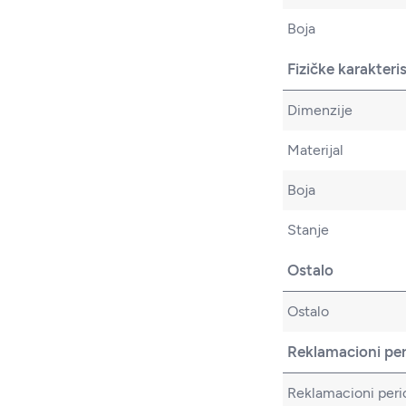
Boja
Fizičke karakteri
Dimenzije
Materijal
Boja
Stanje
Ostalo
Ostalo
Reklamacioni pe
Reklamacioni peri