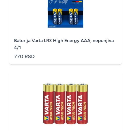
Baterija Varta LR3 High Energy AAA, nepunjiva
4/1
770 RSD