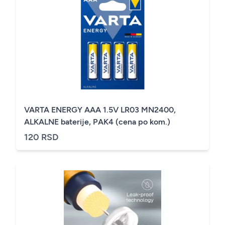
VARTA ENERGY AAA 1.5V LR03 MN2400,
ALKALNE baterije, PAK4 (cena po kom.)
120 RSD