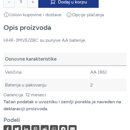
Dodaj u korpu
Uslovi kupovine i dostave
Opcije plaćanja
Opis proizvoda
HHR-3MVE/2BC su punjive AA baterije.
Osnovne karakteristike
Veličina
AA (R6)
Baterija u pakovanju
2
Garancija: 12 meseci.
Tačan podatak o uvozniku i zemlji porekla je naveden na
deklaraciji proizvoda.
Podeli