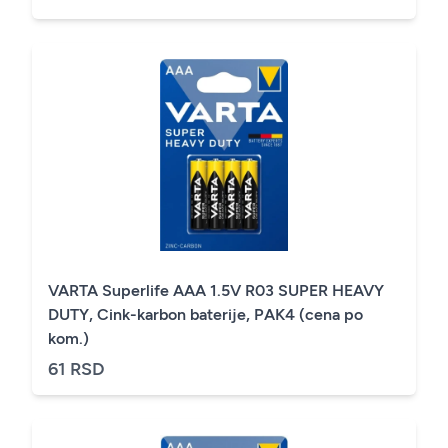
VARTA Superlife AAA 1.5V R03 SUPER HEAVY
DUTY, Cink-karbon baterije, PAK4 (cena po
kom.)
61 RSD