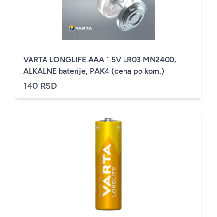
VARTA LONGLIFE AAA 1.5V LR03 MN2400,
ALKALNE baterije, PAK4 (cena po kom.)
140 RSD