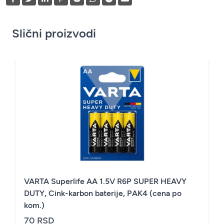
Slični proizvodi
VARTA Superlife AA 1.5V R6P SUPER HEAVY
DUTY, Cink-karbon baterije, PAK4 (cena po
kom.)
70 RSD