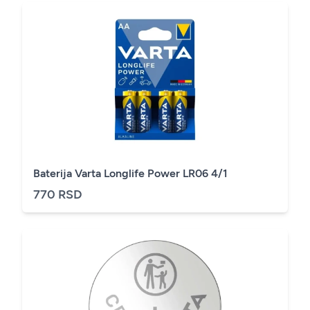
Baterija Varta Longlife Power LR06 4/1
770 RSD