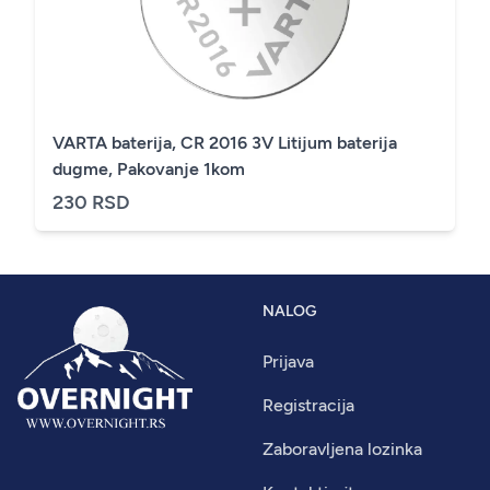
VARTA baterija, CR 2016 3V Litijum baterija
dugme, Pakovanje 1kom
230 RSD
NALOG
Prijava
Registracija
Zaboravljena lozinka