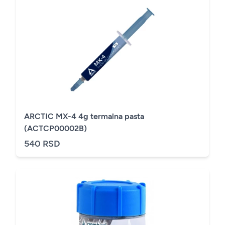
ARCTIC MX-4 4g termalna pasta
(ACTCP00002B)
540 RSD