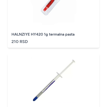
HALNZIYE HY420 1g termalna pasta
210 RSD