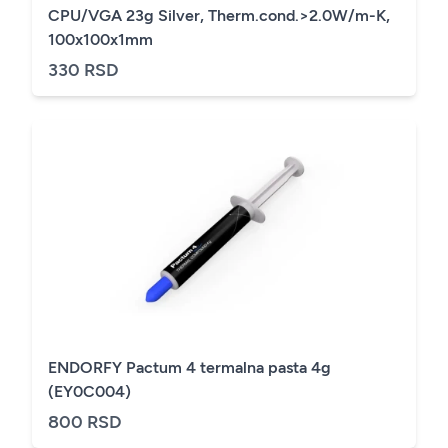
CPU/VGA 23g Silver, Therm.cond.>2.0W/m-K,
100x100x1mm
330 RSD
ENDORFY Pactum 4 termalna pasta 4g
(EY0C004)
800 RSD