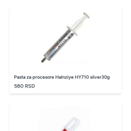
Pasta za procesore Halnziye HY710 silver30g
580 RSD