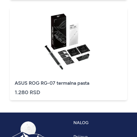
ASUS ROG RG-07 termalna pasta
1.280 RSD
NALOG
Prijava