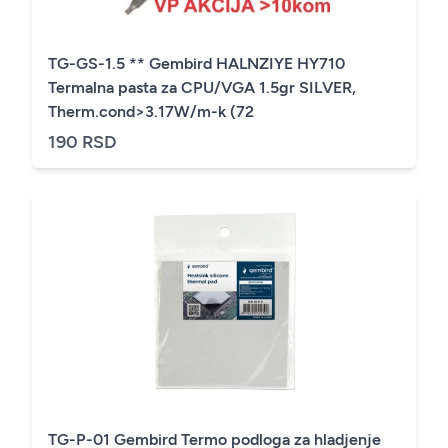
TG-GS-1.5 ** Gembird HALNZIYE HY710
Termalna pasta za CPU/VGA 1.5gr SILVER,
Therm.cond>3.17W/m-k (72
190 RSD
TG-P-01 Gembird Termo podloga za hladjenje