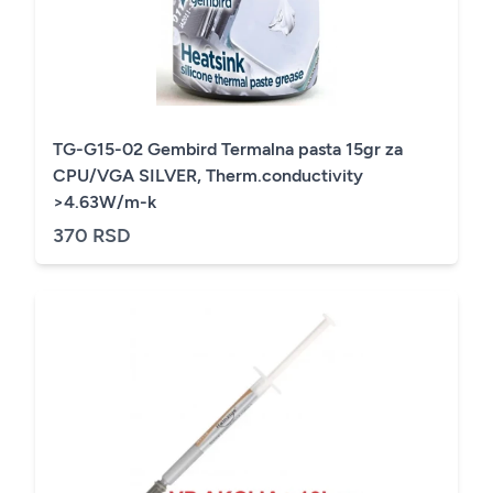
TG-G15-02 Gembird Termalna pasta 15gr za
CPU/VGA SILVER, Therm.conductivity
>4.63W/m-k
370 RSD