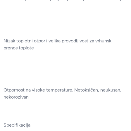
Nizak toplotni otpor i velika provodljivost za vrhunski
prenos toplote
Otpornost na visoke temperature. Netoksičan, neukusan,
nekorozivan
Specifikacija: