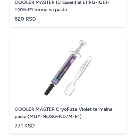
COOLER MASTER IC Essential E1 RG-ICE1-
TG15-R1 termalna pasta
620 RSD
COOLER MASTER CryoFuze Violet termalna
pasta (MGY-NOSG-N07M-R1)
771 RSD