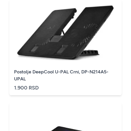
Postolje DeepCool U-PAL Crni, DP-N214A5-
UPAL
1.900 RSD