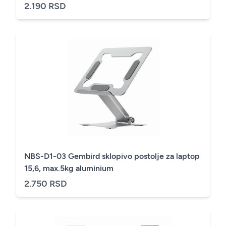
2.190 RSD
NBS-D1-03 Gembird sklopivo postolje za laptop
15,6, max.5kg aluminium
2.750 RSD