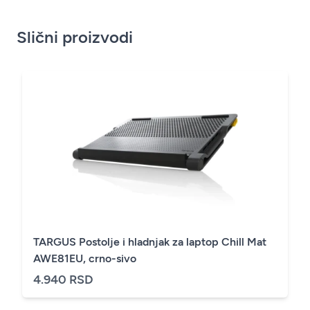
Slični proizvodi
TARGUS Postolje i hladnjak za laptop Chill Mat
AWE81EU, crno-sivo
4.940 RSD