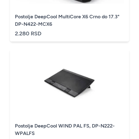
Postolje DeepCool MultiCore X6 Crno do 17.3"
DP-N422-MCX6
2.280 RSD
Postolje DeepCool WIND PAL FS, DP-N222-
WPALFS