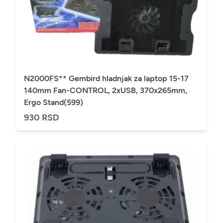
N2000FS** Gembird hladnjak za laptop 15-17
140mm Fan-CONTROL, 2xUSB, 370x265mm,
Ergo Stand(599)
930 RSD