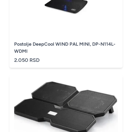
Postolje DeepCool WIND PAL MINI, DP-N114L-
WDMI
2.050 RSD