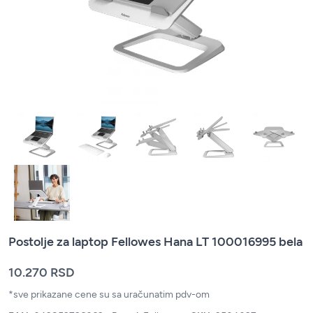
Postolje za laptop Fellowes Hana LT 100016995 bela
10.270 RSD
*sve prikazane cene su sa uračunatim pdv-om