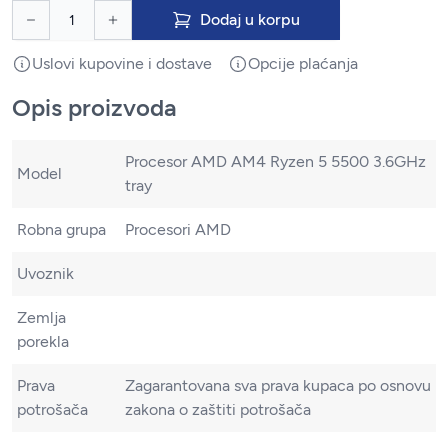
Dodaj u korpu
Uslovi kupovine i dostave
Opcije plaćanja
Opis proizvoda
Procesor AMD AM4 Ryzen 5 5500 3.6GHz
Model
tray
Robna grupa
Procesori AMD
Uvoznik
Zemlja
porekla
Prava
Zagarantovana sva prava kupaca po osnovu
potrošača
zakona o zaštiti potrošača