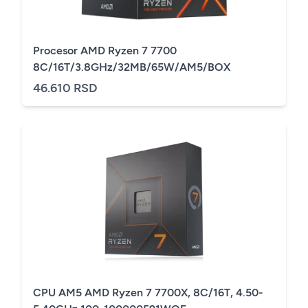
Procesor AMD Ryzen 7 7700
8C/16T/3.8GHz/32MB/65W/AM5/BOX
46.610 RSD
CPU AM5 AMD Ryzen 7 7700X, 8C/16T, 4.50-