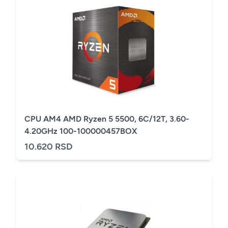
CPU AM4 AMD Ryzen 5 5500, 6C/12T, 3.60-
4.20GHz 100-100000457BOX
10.620 RSD