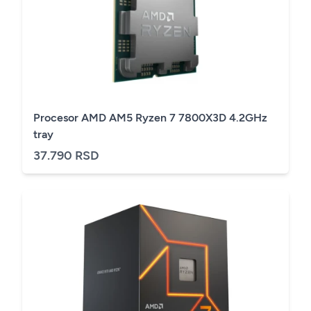
Procesor AMD AM5 Ryzen 7 7800X3D 4.2GHz
tray
37.790 RSD