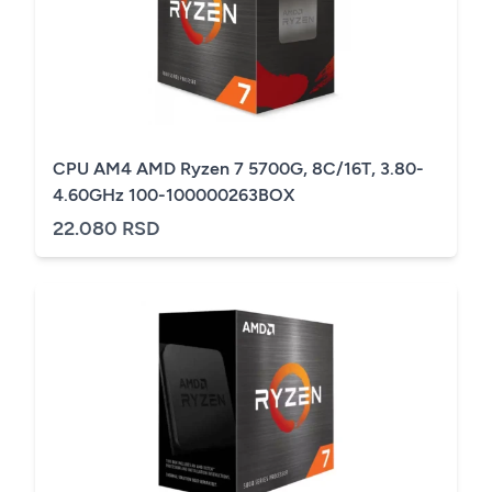
CPU AM4 AMD Ryzen 7 5700G, 8C/16T, 3.80-
4.60GHz 100-100000263BOX
22.080 RSD