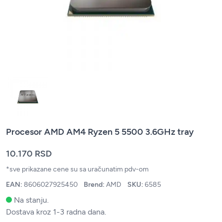
Procesor AMD AM4 Ryzen 5 5500 3.6GHz tray
10.170 RSD
*sve prikazane cene su sa uračunatim pdv-om
EAN:
8606027925450
Brend:
AMD
SKU:
6585
Na stanju.
Dostava kroz 1-3 radna dana.