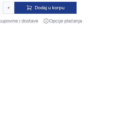
Dodaj u korpu
kupovine i dostave
Opcije plaćanja