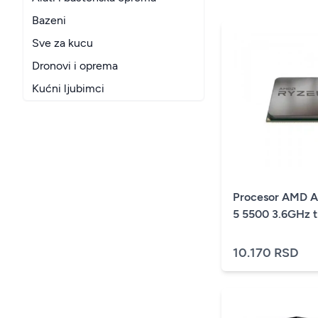
Bazeni
Sve za kucu
Dronovi i oprema
Kućni ljubimci
Procesor AMD 
5 5500 3.6GHz t
10.170 RSD