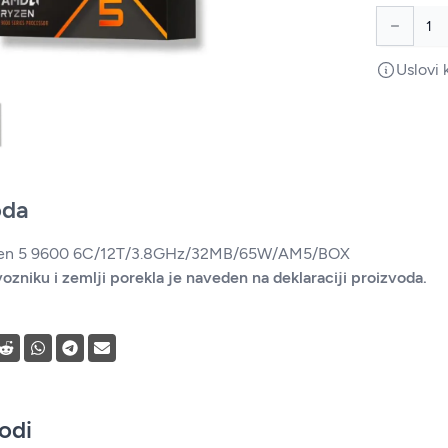
Uslovi 
oda
zen 5 9600 6C/12T/3.8GHz/32MB/65W/AM5/BOX
ozniku i zemlji porekla je naveden na deklaraciji proizvoda.
vodi