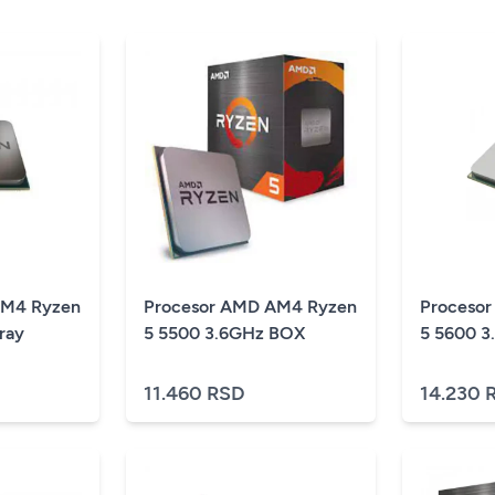
AM4 Ryzen
Procesor AMD AM4 Ryzen
Proceso
ray
5 5500 3.6GHz BOX
11.460 RSD
14.230 