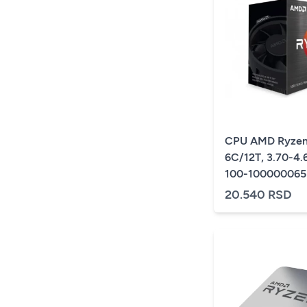
CPU AMD Ryzen
6C/12T, 3.70-4
100-10000006
20.540 RSD