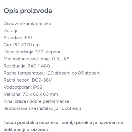
Opis proizvoda
Osnovne karakteristike
Detalji
Standard: PAL
Cip: PC 7070 cip
Ugao gledanja: 170 stepeni
Minimalno osvetljenje: 0.1LUKS
Rezolucija: 640 * 480
Radna temperatura: -20 stepeni do 85 stepeni
Radni napon: DC9-36V
Vodootporan: IP68
Velicina: 70 x 66 x 60 mm
Fina izrada i dobre performanse
Jednostavan za instalaciju i upotrebu
Tačan podatak o uvozniku i zemlji porekla je naveden na
deklaraciji proizvoda.