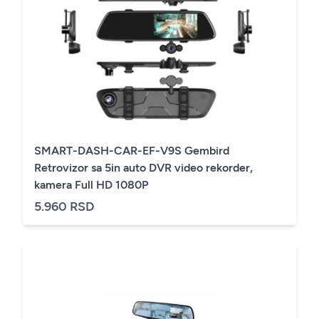
SMART-DASH-CAR-EF-V9S Gembird
Retrovizor sa 5in auto DVR video rekorder,
kamera Full HD 1080P
5.960 RSD