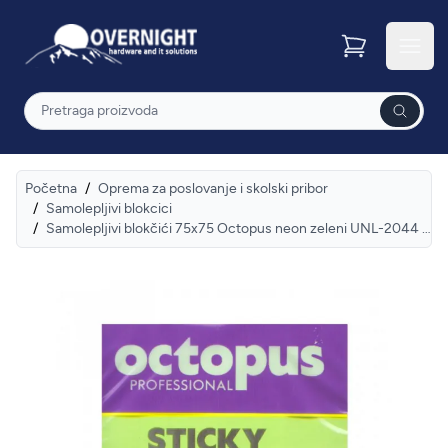
Overnight
Otvor
Pretraga
Početna
/
Oprema za poslovanje i skolski pribor
/
Samolepljivi blokcici
/
Samolepljivi blokčići 75x75 Octopus neon zeleni UNL-2044 100lista