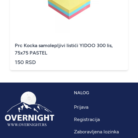
Prc Kocka samolepljivi listići YIDOO 300 lis,
75x75 PASTEL
150 RSD
NALOG
Prijava
Registracija
Zaboravljena lozinka