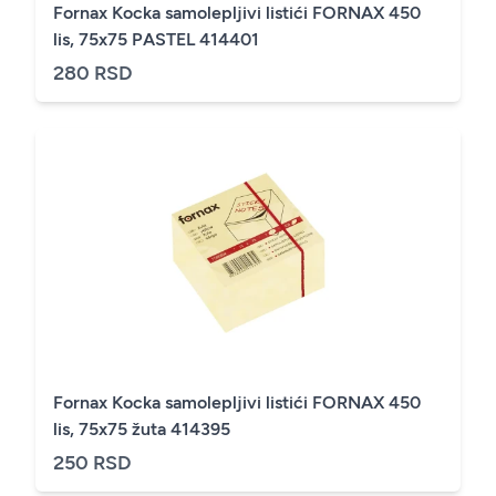
Fornax Kocka samolepljivi listići FORNAX 450
lis, 75x75 PASTEL 414401
280 RSD
Fornax Kocka samolepljivi listići FORNAX 450
lis, 75x75 žuta 414395
250 RSD