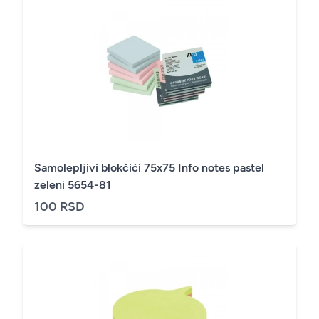
Samolepljivi blokčići 75x75 Info notes pastel
zeleni 5654-81
100 RSD