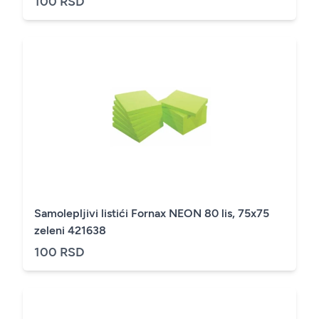
100 RSD
Samolepljivi listići Fornax NEON 80 lis, 75x75
zeleni 421638
100 RSD