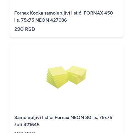
Fornax Kocka samolepljivi listići FORNAX 450
lis, 75x75 NEON 427036
290 RSD
Samolepljivi listići Fornax NEON 80 lis, 75x75
žuti 421645