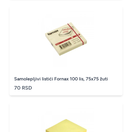
Samolepljivi listići Fornax 100 lis, 75x75 žuti
70 RSD