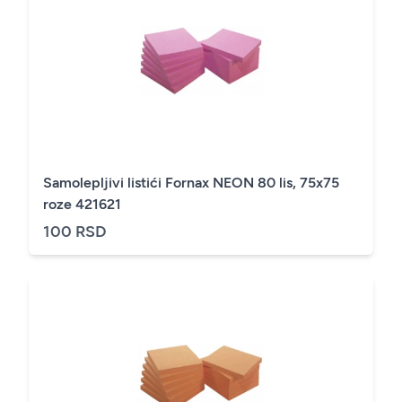
Samolepljivi listići Fornax NEON 80 lis, 75x75
roze 421621
100 RSD