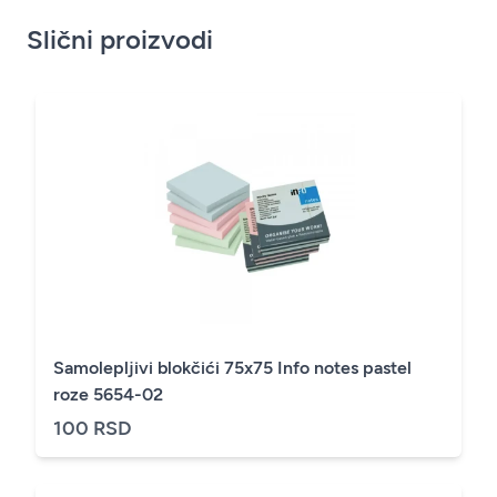
Slični proizvodi
Samolepljivi blokčići 75x75 Info notes pastel
roze 5654-02
100 RSD