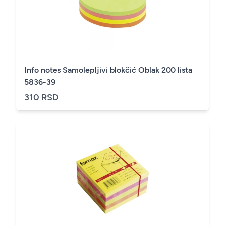
Info notes Samolepljivi blokčić Oblak 200 lista
5836-39
310 RSD