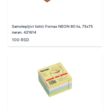
Samolepljivi listići Fornax NEON 80 lis, 75x75
naran. 421614
100 RSD