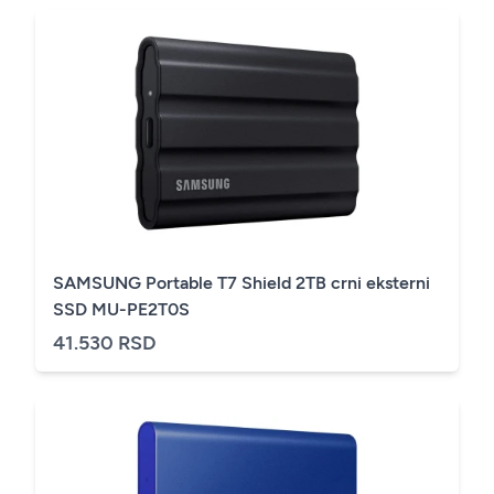
SAMSUNG Portable T7 Shield 2TB crni eksterni
SSD MU-PE2T0S
41.530 RSD