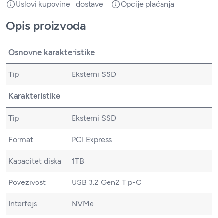
Uslovi kupovine i dostave
Opcije plaćanja
Opis proizvoda
Osnovne karakteristike
Tip
Eksterni SSD
Karakteristike
Tip
Eksterni SSD
Format
PCI Express
Kapacitet diska
1TB
Povezivost
USB 3.2 Gen2 Tip-C
Interfejs
NVMe