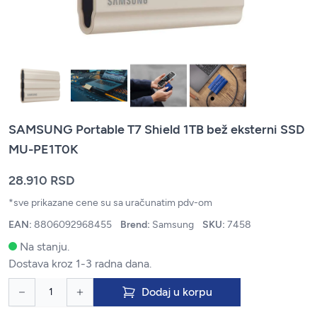
SAMSUNG Portable T7 Shield 1TB bež eksterni SSD
MU-PE1T0K
28.910 RSD
*sve prikazane cene su sa uračunatim pdv-om
EAN:
8806092968455
Brend:
Samsung
SKU:
7458
Na stanju.
Dostava kroz 1-3 radna dana.
Dodaj u korpu