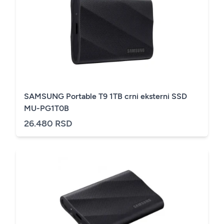
SAMSUNG Portable T9 1TB crni eksterni SSD
MU-PG1T0B
26.480 RSD