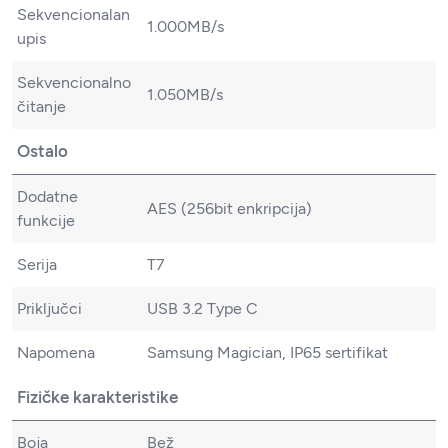
Sekvencionalan
1.000MB/s
upis
Sekvencionalno
1.050MB/s
čitanje
Ostalo
Dodatne
AES (256bit enkripcija)
funkcije
Serija
T7
Priključci
USB 3.2 Type C
Napomena
Samsung Magician, IP65 sertifikat
Fizičke karakteristike
Boja
Bež