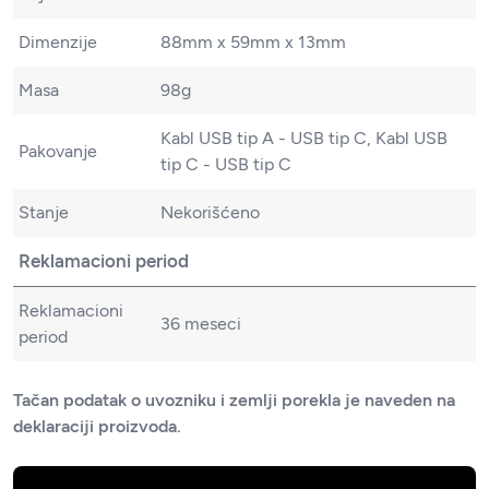
Dimenzije
88mm x 59mm x 13mm
Masa
98g
Kabl USB tip A - USB tip C, Kabl USB
Pakovanje
tip C - USB tip C
Stanje
Nekorišćeno
Reklamacioni period
Reklamacioni
36 meseci
period
Tačan podatak o uvozniku i zemlji porekla je naveden na
deklaraciji proizvoda.