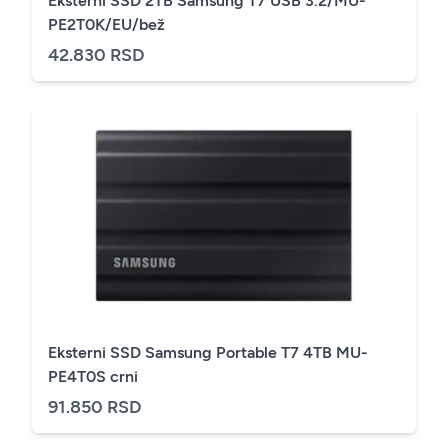
Eksterni SSD 2TB Samsung T7 USB 3.2/MU-
PE2T0K/EU/bež
42.830 RSD
Eksterni SSD Samsung Portable T7 4TB MU-
PE4T0S crni
91.850 RSD