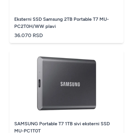
Eksterni SSD Samsung 2TB Portable T7 MU-
PC2T0H/WW plavi
36.070 RSD
SAMSUNG Portable T7 1TB sivi eksterni SSD
MU-PC1T0T