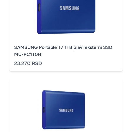
SAMSUNG Portable T7 1TB plavi eksterni SSD
MU-PC1T0H
23.270 RSD