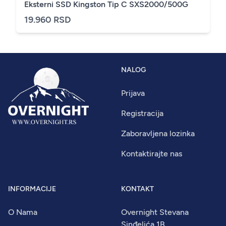
Eksterni SSD Kingston Tip C SXS2000/500G
19.960 RSD
NALOG
Prijava
Registracija
Zaboravljena lozinka
Kontaktirajte nas
INFORMACIJE
KONTAKT
O Nama
Overnight Stevana
Sinđelića 1B