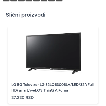
Slični proizvodi
LG BG Televizor LG 32LQ63006LA/LED/32"/Full
HD/smart/webOS ThinQ AI/crna
27.220 RSD