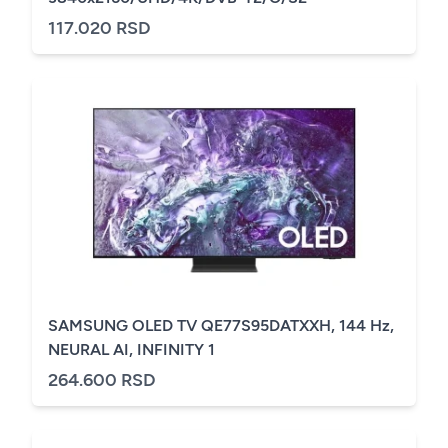
117.020 RSD
SAMSUNG OLED TV QE77S95DATXXH, 144 Hz,
NEURAL AI, INFINITY 1
264.600 RSD