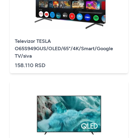
Televizor TESLA
O65S949GUS/OLED/65"/4K/Smart/Google
TV/siva
158.110 RSD