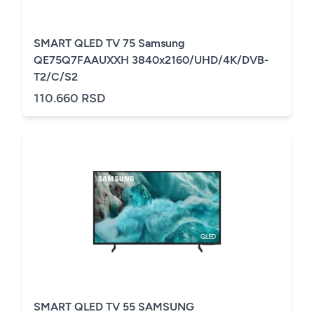
SMART QLED TV 75 Samsung
QE75Q7FAAUXXH 3840x2160/UHD/4K/DVB-
T2/C/S2
110.660 RSD
SMART QLED TV 55 SAMSUNG