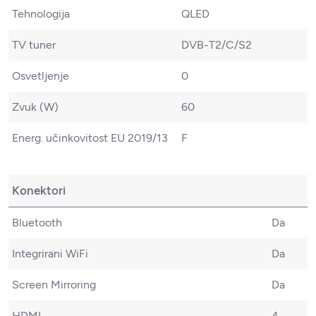
Tehnologija
QLED
TV tuner
DVB-T2/C/S2
Osvetljenje
0
Zvuk (W)
60
Energ. učinkovitost EU 2019/13
F
Konektori
Bluetooth
Da
Integrirani WiFi
Da
Screen Mirroring
Da
HDMI
4