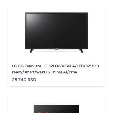
LG BG Televizor LG 32LQ630B6LA/LED/32"/HD
ready/smart/webOS ThinQ AI/crna
25.740 RSD