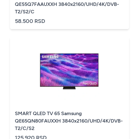
QE55Q7FAAUXXH 3840x2160/UHD/4K/DVB-
T2/S2/C
58.500 RSD
SMART QLED TV 65 Samsung
QE65QN80FAUXXH 3840x2160/UHD/4K/DVB-
T2/C/S2
125.920 RSD