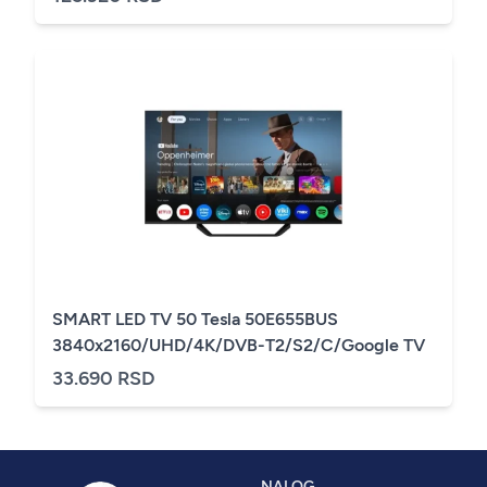
SMART LED TV 50 Tesla 50E655BUS
3840x2160/UHD/4K/DVB-T2/S2/C/Google TV
33.690 RSD
NALOG