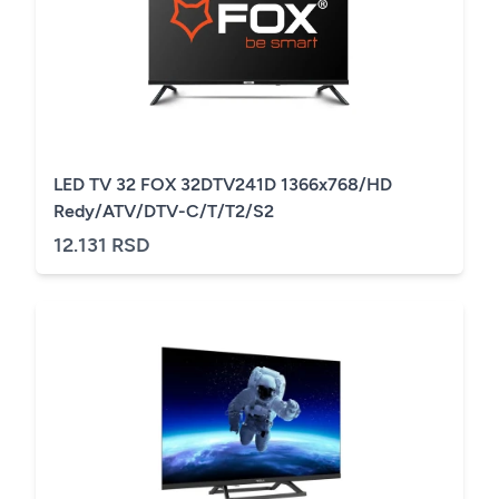
LED TV 32 FOX 32DTV241D 1366x768/HD
Redy/ATV/DTV-C/T/T2/S2
12.131 RSD