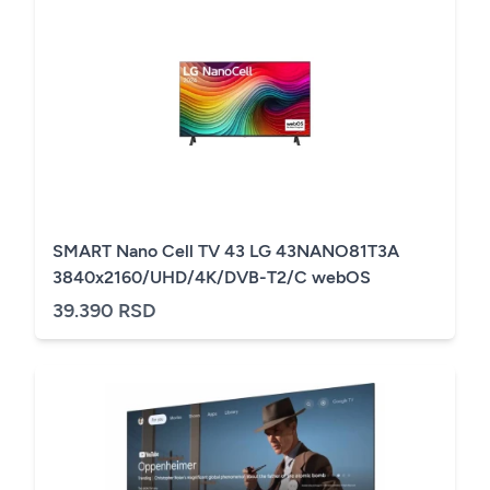
SMART Nano Cell TV 43 LG 43NANO81T3A
3840x2160/UHD/4K/DVB-T2/C webOS
39.390 RSD