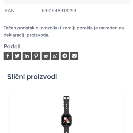
EAN:
6931548318293
Tačan podatak o uvozniku i zemlji porekla je naveden na
deklaraciji proizvoda.
Podeli
Slični proizvodi