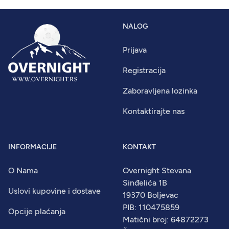
NALOG
Prijava
Registracija
Zaboravljena lozinka
Kontaktirajte nas
INFORMACIJE
KONTAKT
O Nama
Overnight Stevana
Sinđelića 1B
Uslovi kupovine i dostave
19370 Boljevac
PIB: 110475859
Opcije plaćanja
Matični broj: 64872273