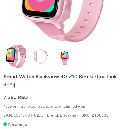
Smart Watch Blackview 4G Z10 Sim kartica Pink
dečiji
7.250 RSD
*sve prikazane cene su sa uračunatim pdv-om
EAN:
6931548318293
Brend:
Blackview
SKU:
2486382
Na stanju.