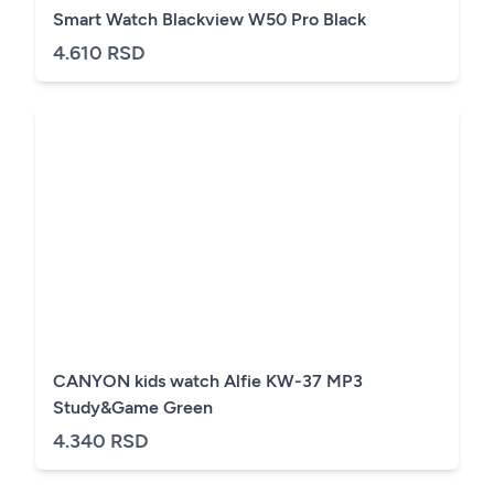
Smart Watch Blackview W50 Pro Black
4.610 RSD
CANYON kids watch Alfie KW-37 MP3
Study&Game Green
4.340 RSD