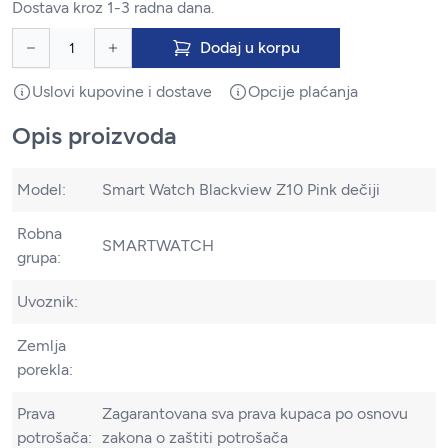
Dostava kroz 1-3 radna dana.
Dodaj u korpu
Uslovi kupovine i dostave
Opcije plaćanja
Opis proizvoda
Model:
Smart Watch Blackview Z10 Pink dečiji
Robna
SMARTWATCH
grupa:
Uvoznik:
Zemlja
porekla:
Prava
Zagarantovana sva prava kupaca po osnovu
potrošača:
zakona o zaštiti potrošača