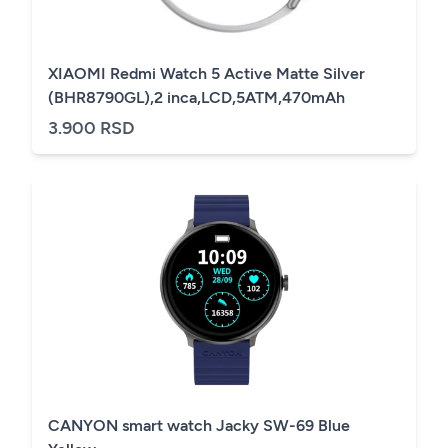
XIAOMI Redmi Watch 5 Active Matte Silver
(BHR8790GL),2 inca,LCD,5ATM,470mAh
3.900 RSD
CANYON smart watch Jacky SW-69 Blue