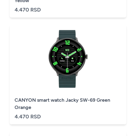
Yellow
4.470 RSD
CANYON smart watch Jacky SW-69 Green
Orange
4.470 RSD