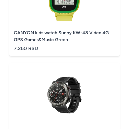
CANYON kids watch Sunny KW-48 Video 4G
GPS Games&Music Green
7.260 RSD