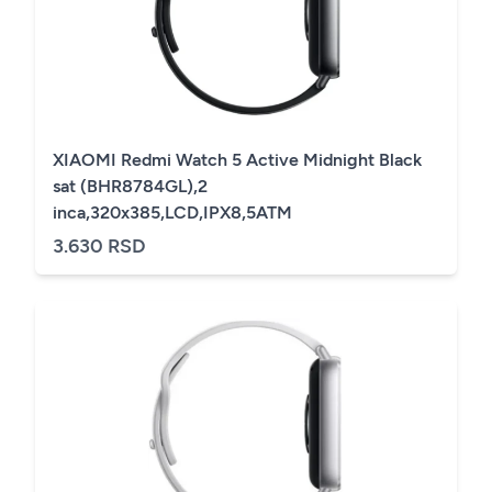
XIAOMI Redmi Watch 5 Active Midnight Black
sat (BHR8784GL),2
inca,320x385,LCD,IPX8,5ATM
3.630 RSD