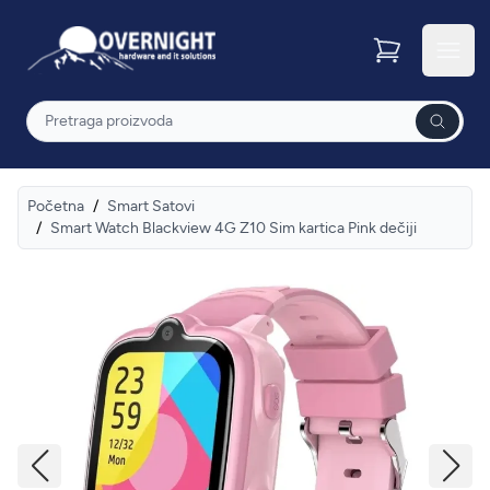
Overnight
Otvor
Pretraga
Početna
/
Smart Satovi
/
Smart Watch Blackview 4G Z10 Sim kartica Pink dečiji