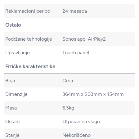
Reklamacioni period
24 meseca
Ostalo
Podržane tehnologije
Sonos app, AirPlay2
Upravljanje
Touch panel
Fizičke karakteristike
Boja
Crna
Dimenzije
364mm x 203mm x 154mm
Masa
6.3kg
Ostalo
Otporan na vlagu
Stanje
Nekorišćeno