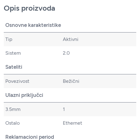
Opis proizvoda
Osnovne karakteristike
Tip
Aktivni
Sistem
2.0
Sateliti
Povezivost
Bežični
Ulazni priključci
3.5mm
1
Ostalo
Ethernet
Reklamacioni period