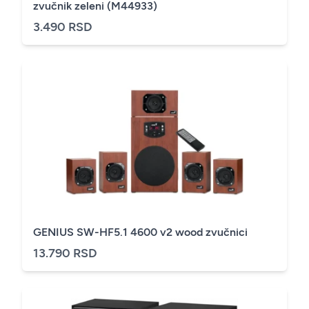
zvučnik zeleni (M44933)
3.490 RSD
GENIUS SW-HF5.1 4600 v2 wood zvučnici
13.790 RSD