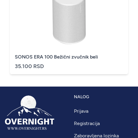
SONOS ERA 100 Bežični zvučnik beli
35.100 RSD
NALOG
Prijava
Registracija
Zaboravljena lozinka