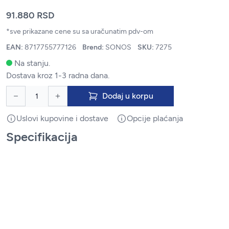
91.880 RSD
*sve prikazane cene su sa uračunatim pdv-om
EAN:
8717755777126
Brend:
SONOS
SKU:
7275
Na stanju.
Dostava kroz 1-3 radna dana.
Dodaj u korpu
Uslovi kupovine i dostave
Opcije plaćanja
Specifikacija