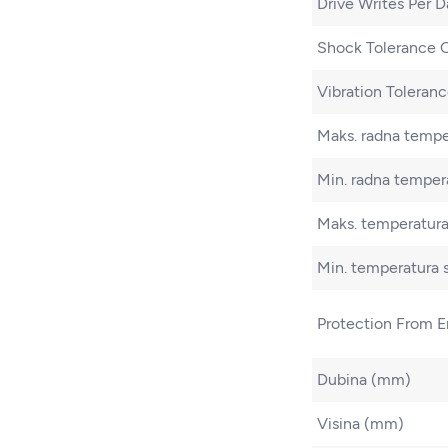
Drive Writes Per 
Shock Tolerance 
Vibration Toleran
Maks. radna tempe
Min. radna temper
Maks. temperatura
Min. temperatura s
Protection From E
Dubina (mm)
Visina (mm)