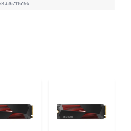
843367116195