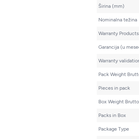
Širina (mm)
Nominalna težina
Warranty Products
Garancija (u mes
Warranty validation
Pack Weight Brutt
Pieces in pack
Box Weight Brutto
Packs in Box
Package Type