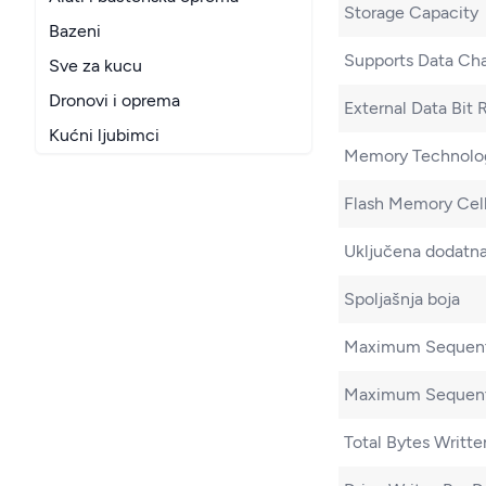
Storage Capacity
Bazeni
Supports Data Ch
Sve za kucu
Dronovi i oprema
External Data Bit 
Kućni ljubimci
Memory Technolo
Flash Memory Cel
Uključena dodatn
Spoljašnja boja
Maximum Sequenti
Maximum Sequenti
Total Bytes Writt