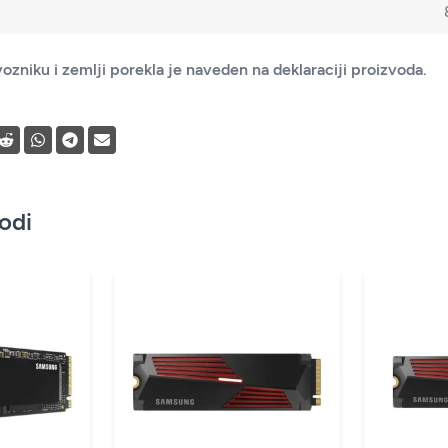
ozniku i zemlji porekla je naveden na deklaraciji proizvoda.
vodi