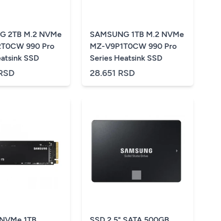
 2TB M.2 NVMe
SAMSUNG 1TB M.2 NVMe
T0CW 990 Pro
MZ-V9P1T0CW 990 Pro
eatsink SSD
Series Heatsink SSD
 RSD
28.651 RSD
 NVMe 1TB
SSD 2.5" SATA 500GB