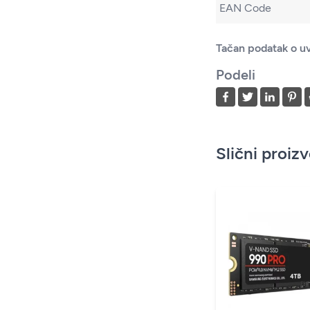
EAN Code
Tačan podatak o uv
Podeli
Slični proiz