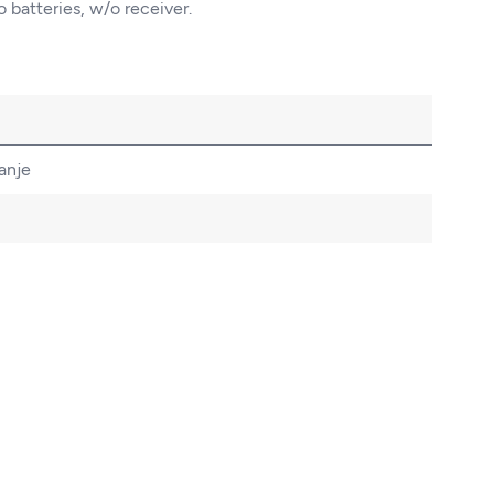
o batteries, w/o receiver.
anje