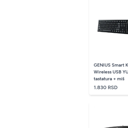
GENIUS Smart 
Wireless USB YU
tastatura + miš
1.830 RSD