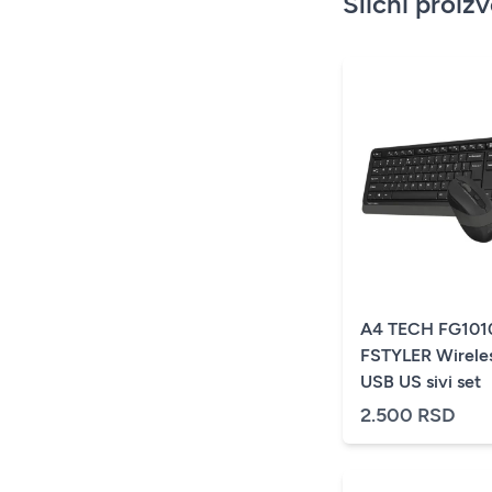
Slični proiz
A4 TECH FG101
FSTYLER Wirele
USB US sivi set
2.500 RSD