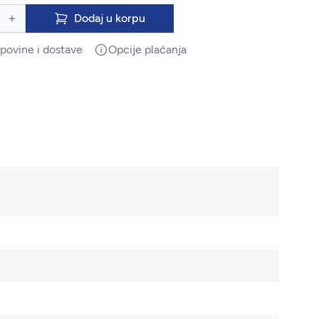
Dodaj u korpu
upovine i dostave
Opcije plaćanja