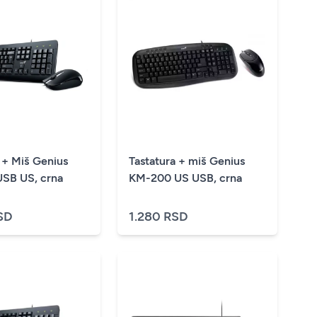
 + Miš Genius
Tastatura + miš Genius
SB US, crna
KM-200 US USB, crna
SD
1.280 RSD