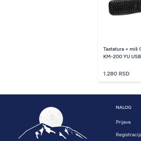
Tastatura + miš 
KM-200 YU USB 
1.280 RSD
NALOG
Prijava
Registracij