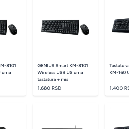
KM-8101
GENIUS Smart KM-8101
Tastatura
 crna
Wireless USB US crna
KM-160 U
tastatura + miš
1.680 RSD
1.400 R