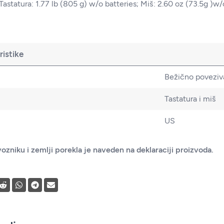
Tastatura: 1.77 lb (805 g) w/o batteries; Miš: 2.60 oz (73.5g )w/
istike
Bežično poveziv
Tastatura i miš
US
ozniku i zemlji porekla je naveden na deklaraciji proizvoda.