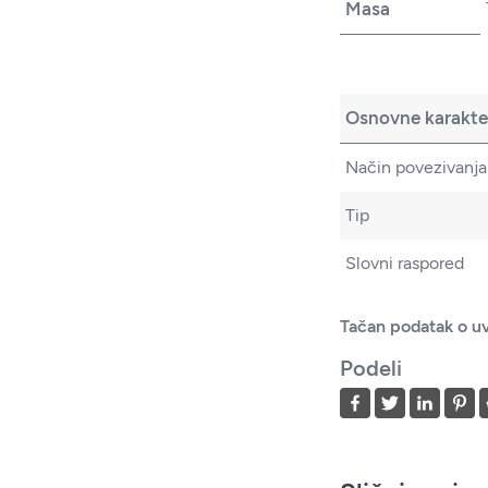
Masa
Osnovne karakter
Način povezivanja
Tip
Slovni raspored
Tačan podatak o uv
Podeli